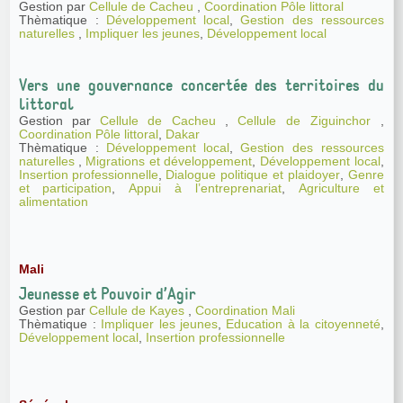
Gestion par
Cellule de Cacheu
,
Coordination Pôle littoral
Thèmatique :
Développement local
,
Gestion des ressources
naturelles
,
Impliquer les jeunes
,
Développement local
Vers une gouvernance concertée des territoires du
littoral
Gestion par
Cellule de Cacheu
,
Cellule de Ziguinchor
,
Coordination Pôle littoral
,
Dakar
Thèmatique :
Développement local
,
Gestion des ressources
naturelles
,
Migrations et développement
,
Développement local
,
Insertion professionnelle
,
Dialogue politique et plaidoyer
,
Genre
et participation
,
Appui à l’entreprenariat
,
Agriculture et
alimentation
Mali
Jeunesse et Pouvoir d’Agir
Gestion par
Cellule de Kayes
,
Coordination Mali
Thèmatique :
Impliquer les jeunes
,
Education à la citoyenneté
,
Développement local
,
Insertion professionnelle