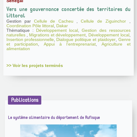
Sénégal
Vers une gouvernance concertée des territoires du
littoral
Gestion par
Cellule de Cacheu
,
Cellule de Ziguinchor
,
Coordination Pôle littoral
,
Dakar
Thèmatique :
Développement local
,
Gestion des ressources
naturelles
,
Migrations et développement
,
Développement local
,
Insertion professionnelle
,
Dialogue politique et plaidoyer
,
Genre
et participation
,
Appui à l’entreprenariat
,
Agriculture et
alimentation
>> Voir les projets terminés
Publications
Le système alimentaire du département de Rufisque