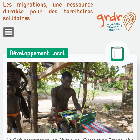
Les migrations, une ressource
durable pour des territoires
solidaires
Panneau de gestion des cookies
Développement local
Le Grdr accompagne, en Afrique de l’Ouest et en France, plus