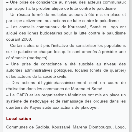
–
Une prise de conscience au niveau des acteurs communaux
par rapport à la problématique de lutte contre le paludisme
–
Un réseau formé de multiples acteurs à été mis en place et
participe activement aux actions de lutte contre le paludisme
–
Les conseils communaux de Koussané, Samé et Logo ont
alloué des lignes budgétaires pour la lutte contre le paludisme
courant 2008,
–
Certains élus ont pris l’initiative de sensibiliser les populations
sur le paludisme chaque fois qu’ils sont amenés à présider une
cérémonie (mariages).
–
Une prise de conscience a été suscitée au niveau des
autorités administratives politiques, locales (chefs de quartier)
et les acteurs de la société civile.
–
Des actions d’hygiène/assainissement sont en cours de
réalisation dans les communes de Marena et Samé.
–
La CAFO et les organisations féminines ont mis en place un
système de nettoyage et de ramassage des ordures dans les
quartiers de Kayes suite aux actions de plaidoyer.
Localisation
Communes de Sadiola, Koussané, Marena Diombougou, Logo,