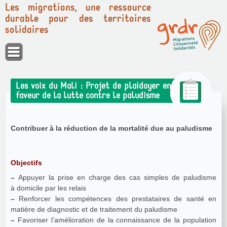
Les migrations, une ressource
durable pour des territoires
solidaires
Panneau de gestion des cookies
Les voix du Mali : Projet de plaidoyer en
faveur de la lutte contre le paludisme
Contribuer à la réduction de la mortalité due au paludisme
Objectifs
–
Appuyer la prise en charge des cas simples de paludisme
à domicile par les relais
–
Renforcer les compétences des prestataires de santé en
matière de diagnostic et de traitement du paludisme
–
Favoriser l’amélioration de la connaissance de la population