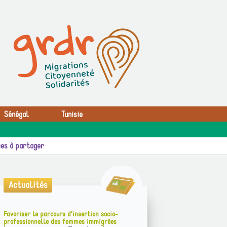
Sénégal
Tunisie
es à partager
Actualités
Favoriser le parcours d’insertion socio-
professionnelle des femmes immigrées