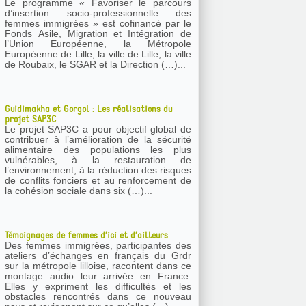
Le programme « Favoriser le parcours
d’insertion socio-professionnelle des
femmes immigrées » est cofinancé par le
Fonds Asile, Migration et Intégration de
l’Union Européenne, la Métropole
Européenne de Lille, la ville de Lille, la ville
de Roubaix, le SGAR et la Direction (…)...
Guidimakha et Gorgol : Les réalisations du
projet SAP3C
Le projet SAP3C a pour objectif global de
contribuer à l’amélioration de la sécurité
alimentaire des populations les plus
vulnérables, à la restauration de
l’environnement, à la réduction des risques
de conflits fonciers et au renforcement de
la cohésion sociale dans six (…)...
Témoignages de femmes d’ici et d’ailleurs
Des femmes immigrées, participantes des
ateliers d’échanges en français du Grdr
sur la métropole lilloise, racontent dans ce
montage audio leur arrivée en France.
Elles y expriment les difficultés et les
obstacles rencontrés dans ce nouveau