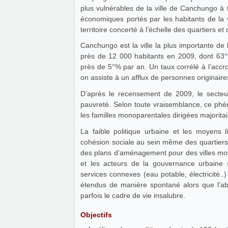
plus vulnérables de la ville de Canchungo à t
économiques portés par les habitants de la
territoire concerté à l’échelle des quartiers et d
Canchungo est la ville la plus importante de
près de 12 000 habitants en 2009, dont 63°
près de 5°% par an. Un taux corrélé à l’accr
on assiste à un afflux de personnes originair
D’après le recensement de 2009, le sect
pauvreté. Selon toute vraisemblance, ce phéno
les familles monoparentales dirigées majorita
La faible politique urbaine et les moyens l
cohésion sociale au sein même des quartiers.
des plans d’aménagement pour des villes moy
et les acteurs de la gouvernance urbaine 
services connexes (eau potable, électricité..)
étendus de manière spontané alors que l’ab
parfois le cadre de vie insalubre.
Objectifs