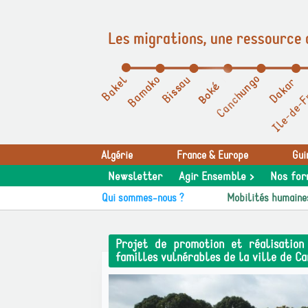
Les migrations, une ressource 
Panneau de gestion des cookies
Algérie
France & Europe
Gui
Newsletter
Agir Ensemble >
Nos for
Qui sommes-nous ?
Mobilités humaine
Projet de promotion et réalisation
familles vulnérables de la ville de C