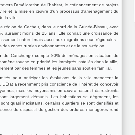
ravers l’amélioration de l’habitat, le cofinancement de projets
 ville et la mise en œuvre d’un processus d’aménagement du
e la ville.
 la région de Cacheu, dans le nord de la Guinée-Bissau, avec
% auraient moins de 25 ans. Elle connait une croissance de
oissement naturel mais aussi aux migrations sous-régionales :
es des zones rurales environnantes et de la sous-région.
eur de Canchungo compte 90% de ménages en situation de
mène touche en priorité les immigrés installés dans la ville,
irement par des femmes et les jeunes sans soutien familial.
imités pour anticiper les évolutions de la ville menacent la
 L’Etat a récemment pris conscience de l’intérêt de concevoir
ennes, mais les moyens mis en œuvre restent très restreints
sont largement démunis. Les habitations se dégradent, les
 sont quasi inexistants, certains quartiers se sont densifiés et
sence de dispositif de gestion des ordures ménagères rend