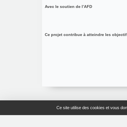
Avec le soutien de l’AFD
Ce projet contribue à atteindre les objec
Ce site utilise des cookies et vous do