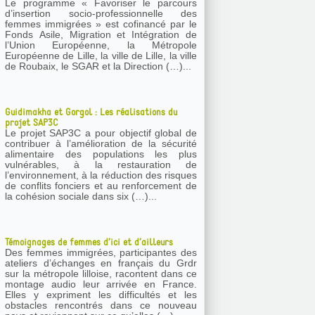
Le programme « Favoriser le parcours
d’insertion socio-professionnelle des
femmes immigrées » est cofinancé par le
Fonds Asile, Migration et Intégration de
l’Union Européenne, la Métropole
Européenne de Lille, la ville de Lille, la ville
de Roubaix, le SGAR et la Direction (…)...
Guidimakha et Gorgol : Les réalisations du
projet SAP3C
Le projet SAP3C a pour objectif global de
contribuer à l’amélioration de la sécurité
alimentaire des populations les plus
vulnérables, à la restauration de
l’environnement, à la réduction des risques
de conflits fonciers et au renforcement de
la cohésion sociale dans six (…)...
Témoignages de femmes d’ici et d’ailleurs
Des femmes immigrées, participantes des
ateliers d’échanges en français du Grdr
sur la métropole lilloise, racontent dans ce
montage audio leur arrivée en France.
Elles y expriment les difficultés et les
obstacles rencontrés dans ce nouveau