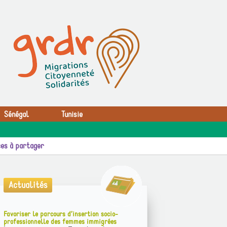
Sénégal
Tunisie
es à partager
Actualités
Favoriser le parcours d’insertion socio-
professionnelle des femmes immigrées