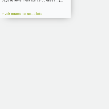
pays et reviennent sur ce qu’elles (…)...
> voir toutes les actualités