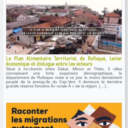
Le Plan Alimentaire Territorial de Rufisque, levier
économique et dialogue entre les acteurs
Situé à mi-chemin entre Dakar, Mbour et Thiès, 3 villes
connaissant une forte expansion démographique, le
département de Rufisque reste à ce jour le moins densément
peuplé de la presqu’ile du Cap-Vert. Il demeure la dernière
grande réserve foncière Â« rurale Â » de la région. (…)...