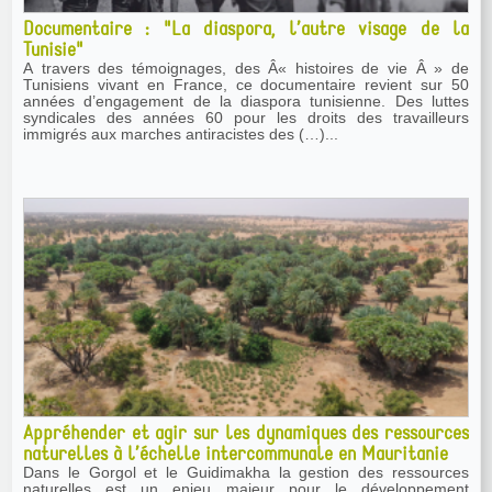
Documentaire : "La diaspora, l’autre visage de la
Tunisie"
A travers des témoignages, des Â« histoires de vie Â » de
Tunisiens vivant en France, ce documentaire revient sur 50
années d’engagement de la diaspora tunisienne. Des luttes
syndicales des années 60 pour les droits des travailleurs
immigrés aux marches antiracistes des (…)...
Appréhender et agir sur les dynamiques des ressources
naturelles à l’échelle intercommunale en Mauritanie
Dans le Gorgol et le Guidimakha la gestion des ressources
naturelles est un enjeu majeur pour le développement