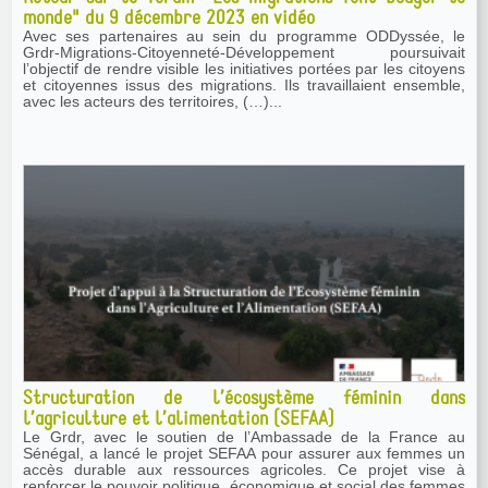
monde" du 9 décembre 2023 en vidéo
Avec ses partenaires au sein du programme ODDyssée, le
Grdr-Migrations-Citoyenneté-Développement poursuivait
l’objectif de rendre visible les initiatives portées par les citoyens
et citoyennes issus des migrations. Ils travaillaient ensemble,
avec les acteurs des territoires, (…)...
Structuration de l’écosystème féminin dans
l’agriculture et l’alimentation (SEFAA)
Le Grdr, avec le soutien de l’Ambassade de la France au
Sénégal, a lancé le projet SEFAA pour assurer aux femmes un
accès durable aux ressources agricoles. Ce projet vise à
renforcer le pouvoir politique, économique et social des femmes