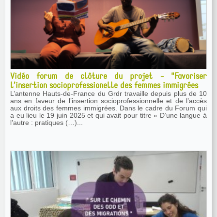
Vidéo forum de clôture du projet - "Favoriser
l’insertion socioprofessionelle des femmes immigrées
L’antenne Hauts-de-France du Grdr travaille depuis plus de 10
ans en faveur de l’insertion socioprofessionnelle et de l’accès
aux droits des femmes immigrées. Dans le cadre du Forum qui
a eu lieu le 19 juin 2025 et qui avait pour titre « D’une langue à
l’autre : pratiques (…)...