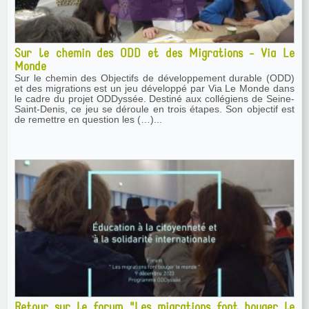
Sur le chemin des ODD et des Migrations - Via Le
Monde
Sur le chemin des Objectifs de développement durable (ODD)
et des migrations est un jeu développé par Via Le Monde dans
le cadre du projet ODDyssée. Destiné aux collégiens de Seine-
Saint-Denis, ce jeu se déroule en trois étapes. Son objectif est
de remettre en question les (…)...
Retour sur le forum "Les migrations font bouger le