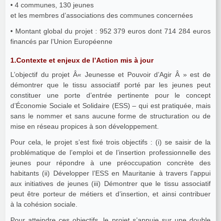
• 4 communes, 130 jeunes
et les membres d’associations des communes concernées
• Montant global du projet : 952 379 euros dont 714 284 euros
financés par l’Union Européenne
1.Contexte et enjeux de l’Action mis à jour
L’objectif du projet Â« Jeunesse et Pouvoir d’Agir Â » est de
démontrer que le tissu associatif porté par les jeunes peut
constituer une porte d’entrée pertinente pour le concept
d’Économie Sociale et Solidaire (ESS) – qui est pratiquée, mais
sans le nommer et sans aucune forme de structuration ou de
mise en réseau propices à son développement.
Pour cela, le projet s’est fixé trois objectifs : (i) se saisir de la
problématique de l’emploi et de l’insertion professionnelle des
jeunes pour répondre à une préoccupation concrète des
habitants (ii) Développer l’ESS en Mauritanie à travers l’appui
aux initiatives de jeunes (iii) Démontrer que le tissu associatif
peut être porteur de métiers et d’insertion, et ainsi contribuer
à la cohésion sociale.
Pour atteindre ces objectifs, le projet s’appuie sur une double