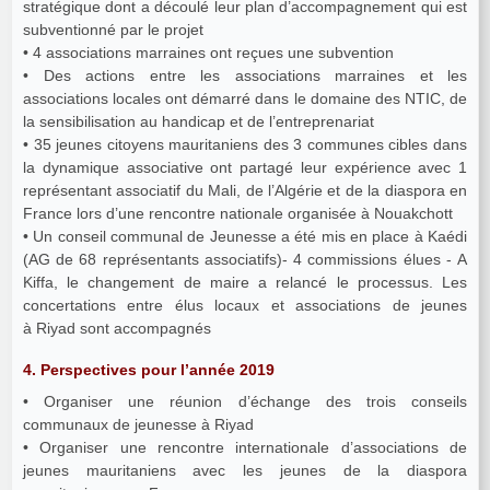
stratégique dont a découlé leur plan d’accompagnement qui est
subventionné par le projet
• 4 associations marraines ont reçues une subvention
• Des actions entre les associations marraines et les
associations locales ont démarré dans le domaine des NTIC, de
la sensibilisation au handicap et de l’entreprenariat
• 35 jeunes citoyens mauritaniens des 3 communes cibles dans
la dynamique associative ont partagé leur expérience avec 1
représentant associatif du Mali, de l’Algérie et de la diaspora en
France lors d’une rencontre nationale organisée à Nouakchott
• Un conseil communal de Jeunesse a été mis en place à Kaédi
(AG de 68 représentants associatifs)- 4 commissions élues - A
Kiffa, le changement de maire a relancé le processus. Les
concertations entre élus locaux et associations de jeunes
à Riyad sont accompagnés
4. Perspectives pour l’année 2019
• Organiser une réunion d’échange des trois conseils
communaux de jeunesse à Riyad
• Organiser une rencontre internationale d’associations de
jeunes mauritaniens avec les jeunes de la diaspora