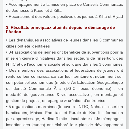
• Accompagnement à la mise en place de Conseils Communaux
de Jeunesse à Kaedi et à Kiffa
• Recensement des valeurs positives des jeunes à Kiffa et Riyad
3. Résultats principaux atteints depuis le démarrage de
l’Action
• Les dynamiques associatives de jeunes dans les 3 communes
cibles ont été identifiées
• 34 associations de jeunes ont bénéficié de subventions pour la
mise en œuvre d’initiatives dans les secteurs de l’insertion, des
NTIC et de l’économie sociale et solidaire dans les 3 communes
• Des membres des associations et fédérations de jeunes ont
renforcé leur connaissance sur leur territoire et notamment sur
son potentiel économique (module Â« Education Géographique
et Identité Communale Â » (EGIC, focus économie) ; en
modalité de gouvernance & vie associative ; en montage et
gestion de projets ; en épargne & création d’entreprise
• 5 organisations marraines (Innovrim - NTIC, Nahda – insertion
handicapés, Maison Familiale et Rurale de Kaedi – formation
par apprentissage, Hadina Rimtic - incubateur et Je m’engage –
insertion des jeunes) ont élaboré leur plan de développement