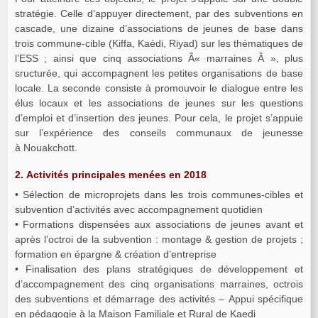
stratégie. Celle d’appuyer directement, par des subventions en
cascade, une dizaine d’associations de jeunes de base dans
trois commune-cible (Kiffa, Kaédi, Riyad) sur les thématiques de
l’ESS ; ainsi que cinq associations Â« marraines Â », plus
sructurée, qui accompagnent les petites organisations de base
locale. La seconde consiste à promouvoir le dialogue entre les
élus locaux et les associations de jeunes sur les questions
d’emploi et d’insertion des jeunes. Pour cela, le projet s’appuie
sur l’expérience des conseils communaux de jeunesse
à Nouakchott.
2. Activités principales menées en 2018
• Sélection de microprojets dans les trois communes-cibles et
subvention d’activités avec accompagnement quotidien
• Formations dispensées aux associations de jeunes avant et
après l’octroi de la subvention : montage & gestion de projets ;
formation en épargne & création d’entreprise
• Finalisation des plans stratégiques de développement et
d’accompagnement des cinq organisations marraines, octrois
des subventions et démarrage des activités – Appui spécifique
en pédagogie à la Maison Familiale et Rural de Kaedi