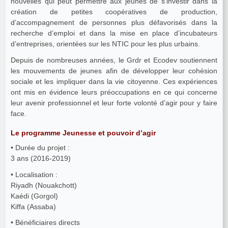
nouvelles qui peut permettre aux jeunes de s’investir dans la
création de petites coopératives de production,
d’accompagnement de personnes plus défavorisés dans la
recherche d’emploi et dans la mise en place d’incubateurs
d’entreprises, orientées sur les NTIC pour les plus urbains.
Depuis de nombreuses années, le Grdr et Ecodev soutiennent
les mouvements de jeunes afin de développer leur cohésion
sociale et les impliquer dans la vie citoyenne. Ces expériences
ont mis en évidence leurs préoccupations en ce qui concerne
leur avenir professionnel et leur forte volonté d’agir pour y faire
face.
Le programme Jeunesse et pouvoir d’agir
• Durée du projet :
3 ans (2016-2019)
• Localisation :
Riyadh (Nouakchott)
Kaédi (Gorgol)
Kiffa (Assaba)
• Bénéficiaires directs