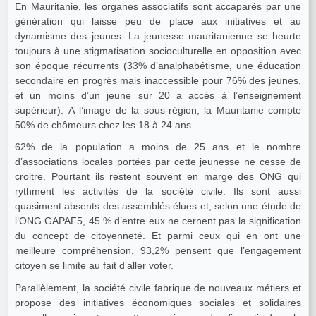
En Mauritanie, les organes associatifs sont accaparés par une
génération qui laisse peu de place aux initiatives et au
dynamisme des jeunes. La jeunesse mauritanienne se heurte
toujours à une stigmatisation socioculturelle en opposition avec
son époque récurrents (33% d’analphabétisme, une éducation
secondaire en progrès mais inaccessible pour 76% des jeunes,
et un moins d’un jeune sur 20 a accès à l’enseignement
supérieur). A l’image de la sous-région, la Mauritanie compte
50% de chômeurs chez les 18 à 24 ans.
62% de la population a moins de 25 ans et le nombre
d’associations locales portées par cette jeunesse ne cesse de
croitre. Pourtant ils restent souvent en marge des ONG qui
rythment les activités de la société civile. Ils sont aussi
quasiment absents des assemblés élues et, selon une étude de
l’ONG GAPAF5, 45 % d’entre eux ne cernent pas la signification
du concept de citoyenneté. Et parmi ceux qui en ont une
meilleure compréhension, 93,2% pensent que l’engagement
citoyen se limite au fait d’aller voter.
Parallèlement, la société civile fabrique de nouveaux métiers et
propose des initiatives économiques sociales et solidaires