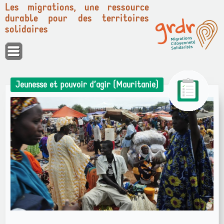
Les migrations, une ressource
durable pour des territoires
solidaires
Panneau de gestion des cookies
Jeunesse et pouvoir d’agir (Mauritanie)