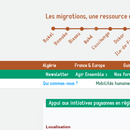
Les migrations, une ressource 
Panneau de gestion des cookies
Algérie
France & Europe
Gui
Newsletter
Agir Ensemble >
Nos for
Qui sommes-nous ?
Mobilités humaine
Appui aux initiatives paysannes en rég
Localisation