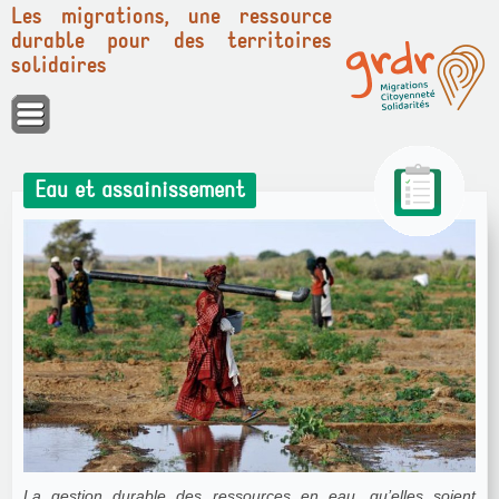
Les migrations, une ressource
durable pour des territoires
solidaires
Panneau de gestion des cookies
Eau et assainissement
La gestion durable des ressources en eau, qu’elles soient