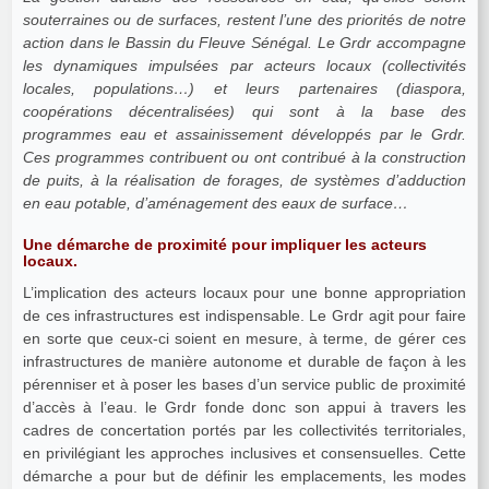
souterraines ou de surfaces, restent l’une des priorités de notre
action dans le Bassin du Fleuve Sénégal. Le Grdr accompagne
les dynamiques impulsées par acteurs locaux (collectivités
locales, populations…) et leurs partenaires (diaspora,
coopérations décentralisées) qui sont à la base des
programmes eau et assainissement développés par le Grdr.
Ces programmes contribuent ou ont contribué à la construction
de puits, à la réalisation de forages, de systèmes d’adduction
en eau potable, d’aménagement des eaux de surface…
Une démarche de proximité pour impliquer les acteurs
locaux.
L’implication des acteurs locaux pour une bonne appropriation
de ces infrastructures est indispensable. Le Grdr agit pour faire
en sorte que ceux-ci soient en mesure, à terme, de gérer ces
infrastructures de manière autonome et durable de façon à les
pérenniser et à poser les bases d’un service public de proximité
d’accès à l’eau. le Grdr fonde donc son appui à travers les
cadres de concertation portés par les collectivités territoriales,
en privilégiant les approches inclusives et consensuelles. Cette
démarche a pour but de définir les emplacements, les modes