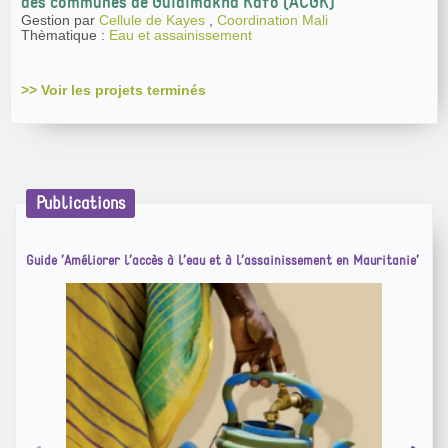
des communes de Guidimakha Kafo (ACGK)
Gestion par
Cellule de Kayes
,
Coordination Mali
Thèmatique :
Eau et assainissement
>> Voir les projets terminés
Publications
Guide ’Améliorer l’accès à l’eau et à l’assainissement en Mauritanie’