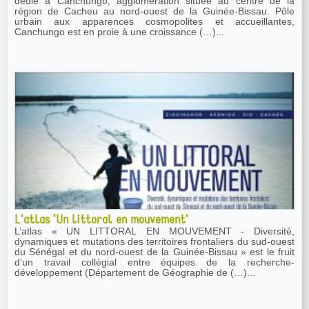
dédié à Canchungo, agglomération située au centre de la
région de Cacheu au nord-ouest de la Guinée-Bissau. Pôle
urbain aux apparences cosmopolites et accueillantes,
Canchungo est en proie à une croissance (…)...
L’atlas ’Un littoral en mouvement’
L’atlas « UN LITTORAL EN MOUVEMENT - Diversité,
dynamiques et mutations des territoires frontaliers du sud-ouest
du Sénégal et du nord-ouest de la Guinée-Bissau » est le fruit
d’un travail collégial entre équipes de la recherche-
développement (Département de Géographie de (…)...