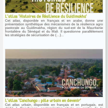
L’atlas ’Histoires de Résilience du Guidimakha’
Cet atlas, disponible en français et en arabe, donne une
présentation synthétique des mécanismes de la résilience agro
pastorale au Guidimakha, région du sud-est de la Mauritanie
frontalière du Sénégal et du Mali. Il questionne parallèlement
les stratégies de sécurisation de (…)...
L’atlas ’Canchungo : pôle urbain en devenir’
Cet atlas urbain, disponible en français et en portugais, est