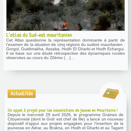
L’atlas du Sud-est mauritanien
Cet Atlas questionne la représentation dominante à partir de
l’examen de la situation de cinq régions du sudest mauritanien :
Gorgol, Guidimakha, Assaba, Hodh El Gharbi et Hodh Echargui.
Il se base sur une étude rétrospective des dynamiques rurales
observées au cours du 20ème (…)...
Actualités
Un appel à projet pour les associations de jeunes en Mauritanie !
Depuis le mercredi 29 avril 2026, le programme Graines de
Citoyenneté (dont le Grdr est chef de file) a lancé un nouveau
dispositif d’appui aux projets engagées pour l’insertion de la
jeunesse en Adrar, au Brakna, en Hodh el Gharbi et au Tagant