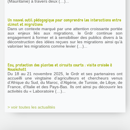
(Mauritanie) à travers deux (…)...
Un nouvel outil pédagogique pour comprendre les interactions entre
climat et migrations
Dans un contexte marqué par une attention croissante portée
aux enjeux liés aux migrations, le Grdr continue son
engagement à former et à sensibiliser des publics divers à la
déconstruction des idées reçues sur les migrations ainsi qu’à
valoriser les migrations comme levier (…)...
Eau, protection des plantes et circuits courts : visite croisée à
Nouakchott
Du 18 au 21 novembre 2025, le Grdr et ses partenaires ont
accueilli une vingtaine d’agriculteurs et chercheurs venus
d’Afrique du Sud, du Maroc, d’Algérie, de Tunisie, de Libye, de
France, d’Italie et des Pays-Bas. Ils ont ainsi pu découvrir les
activités du « Laboratoire (…)...
> voir toutes les actualités