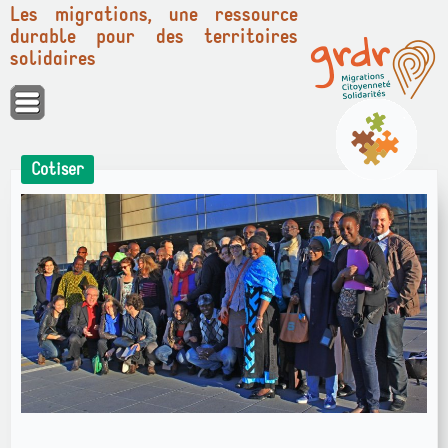
Les migrations, une ressource
durable pour des territoires
solidaires
Panneau de gestion des cookies
Cotiser