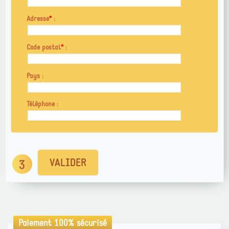
Adresse
*
:
Code postal
*
:
Pays :
Téléphone :
Paiement 100% sécurisé