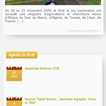
Du 18 au 21 novembre 2025, le Grdr et ses partenaires ont
accueilli une vingtaine d’agriculteurs et chercheurs venus
d’Afrique du Sud, du Maroc, d’Algérie, de Tunisie, de Libye, de
France, (…)...
Toutes les actualités >
Agenda du Grdr
Assemblée Générale 2026
27
juin
Festival "Génér’Actions - Jeunesses engagées, futurs
en fête"
6
juin