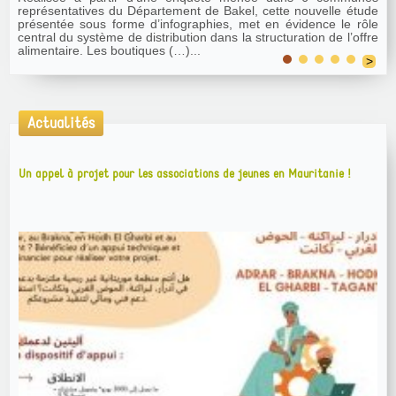
de Kayes (Mali). Conformément à la démarche de recherche-
action, il se fonde sur l’expérience acquise par le Grdr lors
d’activités de terrain réalisées (…)...
>
Actualités
Un appel à projet pour les associations de jeunes en Mauritanie !