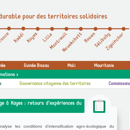
durable pour des territoires solidaires
née
Guinée Bissau
Mali
Mauritanie
mations >
s
Gouvernance citoyenne des territoires
Connaissanc
ge à Kayes : retours d’expériences du
lyse les conditions d’intensification agro-écologique du