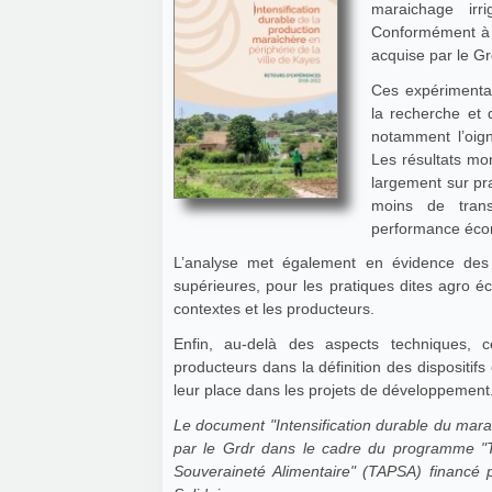
maraichage irr
Conformément à l
acquise par le Grd
Ces expérimentat
la recherche et 
notamment l’oign
Les résultats mon
largement sur pra
moins de trans
performance écon
L’analyse met également en évidence des
supérieures, pour les pratiques dites agro éc
contextes et les producteurs.
Enfin, au-delà des aspects techniques, 
producteurs dans la définition des dispositif
leur place dans les projets de développement
Le document "Intensification durable du mara
par le Grdr dans le cadre du programme "T
Souveraineté Alimentaire" (TAPSA) financé