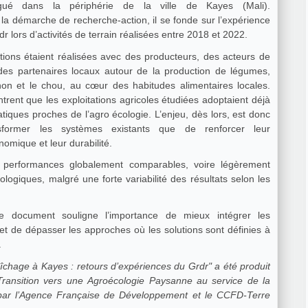
igué dans la périphérie de la ville de Kayes (Mali).
a démarche de recherche-action, il se fonde sur l’expérience
r lors d’activités de terrain réalisées entre 2018 et 2022.
ions étaient réalisées avec des producteurs, des acteurs de
des partenaires locaux autour de la production de légumes,
on et le chou, au cœur des habitudes alimentaires locales.
trent que les exploitations agricoles étudiées adoptaient déjà
tiques proches de l’agro écologie. L’enjeu, dès lors, est donc
former les systèmes existants que de renforcer leur
omique et leur durabilité.
 performances globalement comparables, voire légèrement
ologiques, malgré une forte variabilité des résultats selon les
ce document souligne l’importance de mieux intégrer les
s et de dépasser les approches où les solutions sont définies à
.
îchage à Kayes : retours d’expériences du Grdr" a été produit
ransition vers une Agroécologie Paysanne au service de la
 par l’Agence Française de Développement et le CCFD-Terre