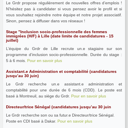
Le Grdr propose régulièrement de nouvelles offres d’emplois !
N’hésitez pas à candidater si vous pensez avoir le profil et si
vous souhaitez rejoindre notre équipe et notre projet associatif.
Sinon, pensez à diffuser dans vos réseaux !
Stage "Inclusion socio-professionnelle des femmes
immigrées (H/F) à Lille (date limite de candidatures - 15
juillet)
L’équipe du Grdr de Lille recrute un.e stagiaire sur son
programme d’inclusion socio-professionnelle. Durée du stage :
5 à 6 mois.
Pour en savoir plus
Assistant.e Administration et comptabilité (candidatures
jusqu’au 30 juin)
Le Grdr recherche un.e assistant.e administration et
comptabilité pour une durée de 6 mois (CDD). Le poste est
basé à Montreuil, au siège du Grdr.
Pour en savoir plus
Directeur/trice Sénégal (candidatures jusqu’au 30 juin
Le Grdr recherche son ou sa futur.e Directeur/trice Sénégal.
Poste en CDI basé à Dakar.
Pour en savoir plus