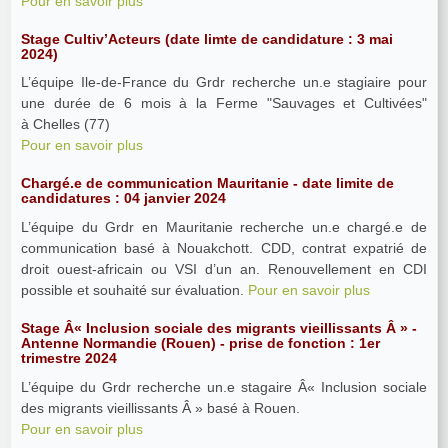
Pour en savoir plus
Stage Cultiv’Acteurs (date limte de candidature : 3 mai
2024)
L’équipe Ile-de-France du Grdr recherche un.e stagiaire pour
une durée de 6 mois à la Ferme "Sauvages et Cultivées"
à Chelles (77)
Pour en savoir plus
Chargé.e de communication Mauritanie - date limite de
candidatures : 04 janvier 2024
L’équipe du Grdr en Mauritanie recherche un.e chargé.e de
communication basé à Nouakchott. CDD, contrat expatrié de
droit ouest-africain ou VSI d’un an. Renouvellement en CDI
possible et souhaité sur évaluation.
Pour en savoir plus
Stage Â« Inclusion sociale des migrants vieillissants Â » -
Antenne Normandie (Rouen) - prise de fonction : 1er
trimestre 2024
L’équipe du Grdr recherche un.e stagaire Â« Inclusion sociale
des migrants vieillissants Â » basé à Rouen.
Pour en savoir plus