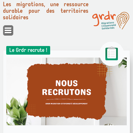
Les migrations, une ressource
durable pour des territoires
solidaires
Panneau de gestion des cookies
Le Grdr recrute !