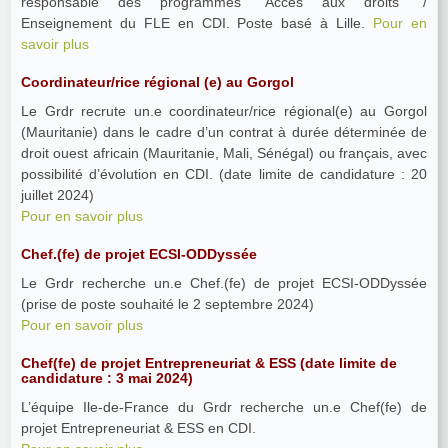
responsable des programmes "Accès aux droits" /
Enseignement du FLE en CDI. Poste basé à Lille.
Pour en
savoir plus
Coordinateur/rice régional (e) au Gorgol
Le Grdr recrute un.e coordinateur/rice régional(e) au Gorgol
(Mauritanie) dans le cadre d’un contrat à durée déterminée de
droit ouest africain (Mauritanie, Mali, Sénégal) ou français, avec
possibilité d’évolution en CDI. (date limite de candidature : 20
juillet 2024)
Pour en savoir plus
Chef.(fe) de projet ECSI-ODDyssée
Le Grdr recherche un.e Chef.(fe) de projet ECSI-ODDyssée
(prise de poste souhaité le 2 septembre 2024)
Pour en savoir plus
Chef(fe) de projet Entrepreneuriat & ESS (date limite de
candidature : 3 mai 2024)
L’équipe Ile-de-France du Grdr recherche un.e Chef(fe) de
projet Entrepreneuriat & ESS en CDI.