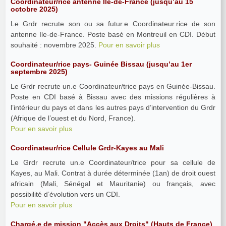
Coordinateur/rice antenne Ile-de-France (jusqu’au 15
octobre 2025)
Le Grdr recrute son ou sa futur.e Coordinateur.rice de son
antenne Ile-de-France. Poste basé en Montreuil en CDI. Début
souhaité : novembre 2025.
Pour en savoir plus
Coordinateur/rice pays- Guinée Bissau (jusqu’au 1er
septembre 2025)
Le Grdr recrute un.e Coordinateur/trice pays en Guinée-Bissau.
Poste en CDI basé à Bissau avec des missions régulières à
l’intérieur du pays et dans les autres pays d’intervention du Grdr
(Afrique de l’ouest et du Nord, France).
Pour en savoir plus
Coordinateur/rice Cellule Grdr-Kayes au Mali
Le Grdr recrute un.e Coordinateur/trice pour sa cellule de
Kayes, au Mali. Contrat à durée déterminée (1an) de droit ouest
africain (Mali, Sénégal et Mauritanie) ou français, avec
possibilité d’évolution vers un CDI.
Pour en savoir plus
Chargé.e de mission "Accès aux Droits" (Hauts de France)