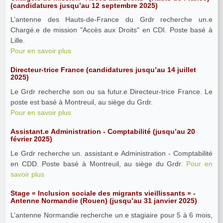
(candidatures jusqu’au 12 septembre 2025)
L’antenne des Hauts-de-France du Grdr recherche un.e
Chargé.e de mission "Accès aux Droits" en CDI. Poste basé à
Lille.
Pour en savoir plus
Directeur-trice France (candidatures jusqu’au 14 juillet
2025)
Le Grdr recherche son ou sa futur.e Directeur-trice France. Le
poste est basé à Montreuil, au siège du Grdr.
Pour en savoir plus
Assistant.e Administration - Comptabilité (jusqu’au 20
février 2025)
Le Grdr recherche un. assistant.e Administration - Comptabilité
en CDD. Poste basé à Montreuil, au siège du Grdr.
Pour en
savoir plus
Stage « Inclusion sociale des migrants vieillissants » -
Antenne Normandie (Rouen) (jusqu’au 31 janvier 2025)
L’antenne Normandie recherche un.e stagiaire pour 5 à 6 mois,