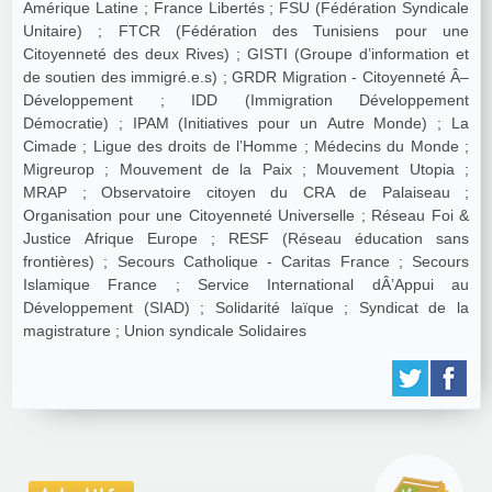
Amérique Latine ; France Libertés ; FSU (Fédération Syndicale
Unitaire) ; FTCR (Fédération des Tunisiens pour une
Citoyenneté des deux Rives) ; GISTI (Groupe d’information et
de soutien des immigré.e.s) ; GRDR Migration - Citoyenneté Â–
Développement ; IDD (Immigration Développement
Démocratie) ; IPAM (Initiatives pour un Autre Monde) ; La
Cimade ; Ligue des droits de l’Homme ; Médecins du Monde ;
Migreurop ; Mouvement de la Paix ; Mouvement Utopia ;
MRAP ; Observatoire citoyen du CRA de Palaiseau ;
Organisation pour une Citoyenneté Universelle ; Réseau Foi &
Justice Afrique Europe ; RESF (Réseau éducation sans
frontières) ; Secours Catholique - Caritas France ; Secours
Islamique France ; Service International dÂ’Appui au
Développement (SIAD) ; Solidarité laïque ; Syndicat de la
magistrature ; Union syndicale Solidaires