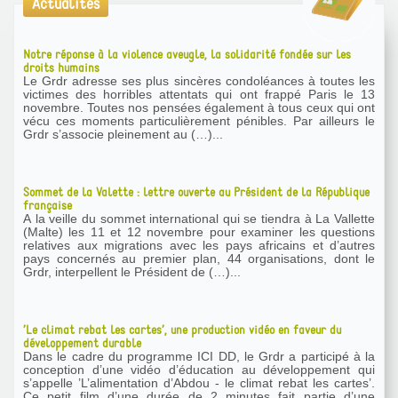
Actualités
Notre réponse à la violence aveugle, la solidarité fondée sur les
droits humains
Le Grdr adresse ses plus sincères condoléances à toutes les
victimes des horribles attentats qui ont frappé Paris le 13
novembre. Toutes nos pensées également à tous ceux qui ont
vécu ces moments particulièrement pénibles. Par ailleurs le
Grdr s’associe pleinement au (…)...
Sommet de la Valette : lettre ouverte au Président de la République
française
A la veille du sommet international qui se tiendra à La Vallette
(Malte) les 11 et 12 novembre pour examiner les questions
relatives aux migrations avec les pays africains et d’autres
pays concernés au premier plan, 44 organisations, dont le
Grdr, interpellent le Président de (…)...
’Le climat rebat les cartes’, une production vidéo en faveur du
développement durable
Dans le cadre du programme ICI DD, le Grdr a participé à la
conception d’une vidéo d’éducation au développement qui
s’appelle ’L’alimentation d’Abdou - le climat rebat les cartes’.
Ce petit film d’une durée de 2 minutes fait partie d’une