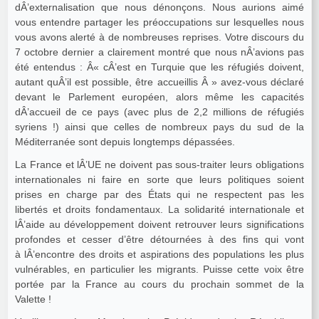
dÂ’externalisation que nous dénonçons. Nous aurions aimé
vous entendre partager les préoccupations sur lesquelles nous
vous avons alerté à de nombreuses reprises. Votre discours du
7 octobre dernier a clairement montré que nous nÂ’avions pas
été entendus : Â« cÂ’est en Turquie que les réfugiés doivent,
autant quÂ’il est possible, être accueillis Â » avez-vous déclaré
devant le Parlement européen, alors même les capacités
dÂ’accueil de ce pays (avec plus de 2,2 millions de réfugiés
syriens !) ainsi que celles de nombreux pays du sud de la
Méditerranée sont depuis longtemps dépassées.
La France et lÂ’UE ne doivent pas sous-traiter leurs obligations
internationales ni faire en sorte que leurs politiques soient
prises en charge par des États qui ne respectent pas les
libertés et droits fondamentaux. La solidarité internationale et
lÂ’aide au développement doivent retrouver leurs significations
profondes et cesser d’être détournées à des fins qui vont
à lÂ’encontre des droits et aspirations des populations les plus
vulnérables, en particulier les migrants. Puisse cette voix être
portée par la France au cours du prochain sommet de la
Valette !