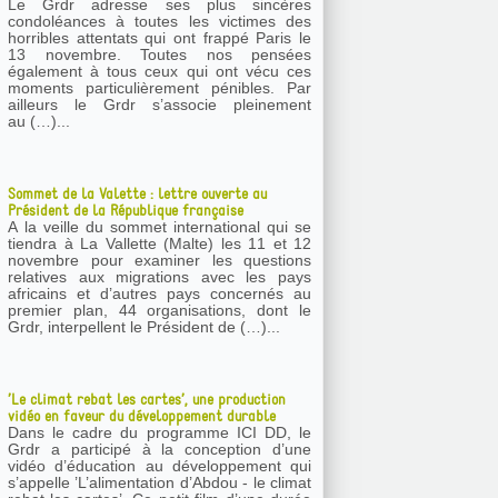
Le Grdr adresse ses plus sincères
condoléances à toutes les victimes des
horribles attentats qui ont frappé Paris le
13 novembre. Toutes nos pensées
également à tous ceux qui ont vécu ces
moments particulièrement pénibles. Par
ailleurs le Grdr s’associe pleinement
au (…)...
Sommet de la Valette : lettre ouverte au
Président de la République française
A la veille du sommet international qui se
tiendra à La Vallette (Malte) les 11 et 12
novembre pour examiner les questions
relatives aux migrations avec les pays
africains et d’autres pays concernés au
premier plan, 44 organisations, dont le
Grdr, interpellent le Président de (…)...
’Le climat rebat les cartes’, une production
vidéo en faveur du développement durable
Dans le cadre du programme ICI DD, le
Grdr a participé à la conception d’une
vidéo d’éducation au développement qui
s’appelle ’L’alimentation d’Abdou - le climat