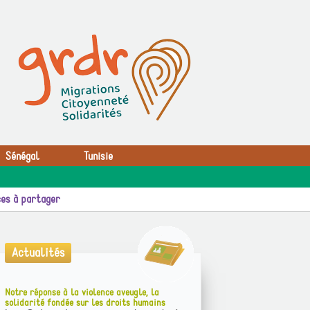
Sénégal
Tunisie
es à partager
Actualités
Notre réponse à la violence aveugle, la
solidarité fondée sur les droits humains