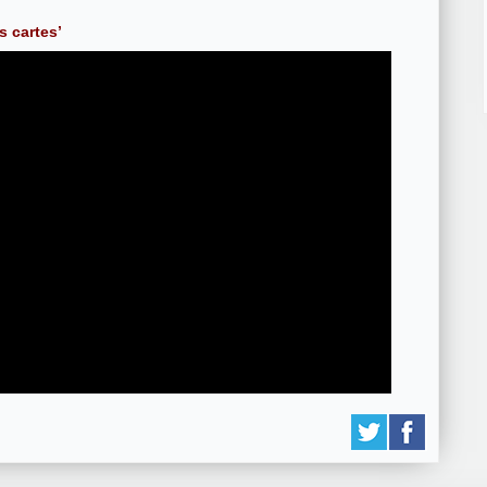
s cartes’