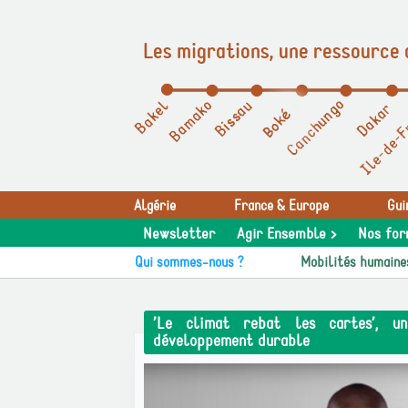
Les migrations, une ressource 
Panneau de gestion des cookies
Algérie
France & Europe
Gui
Newsletter
Agir Ensemble >
Nos for
Qui sommes-nous ?
Mobilités humaine
’Le climat rebat les cartes’, u
développement durable