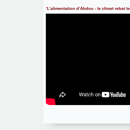
’L’alimentation d’Abdou - le climat rebat le