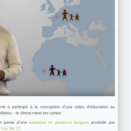
Grdr a participé à la conception d’une vidéo d’éducation au
bdou - le climat rebat les cartes’.
it partie d’une
webserie en plusieurs langues
produite par
Our life 21’
.