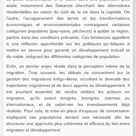
aisée, notamment des Dakarois cherchant des alternatives
résidentielles en raison du coût de la vie dans la capitale. De
l’autre, l’accaparement des terres et les transformations
économiques et environnementales contraignent certaines
catégories populaires (pay¬sans, pêcheurs) à quitter la région,
parfois dans des conditions précaires. Ces tendances appellent
à une réflexion approfondie sur les politiques pu¬bliques à
mettre en oeuvre pour garantir un développement inclusif et
du¬rable, intégrant les différentes catégories de population.
Enfin, un dernier enjeu réside dans la perception même de la
migration. Trop souvent, les débats se concentrent sur la
gestion des migrations irrégu¬lières, occultant la diversité des
trajectoires migratoires et de leurs apports au développement. Il
est pourtant essentiel de rendre visibles les acteurs en
migration, qu’ils soient émigrés, immigrés, internes ou
internationaux, et de valori¬ser les investissements déjà
réalisés. Pour cela, la mise en place d’espaces de concertation
impliquant ces populations devient une nécessité afin de
structurer une approche plus cohérente et efficace du lien entre
migration et développement.