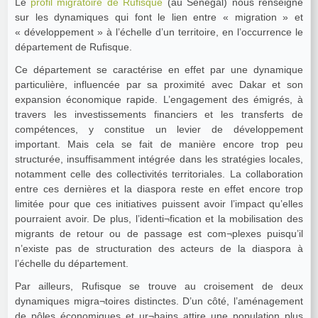
Le
profil migratoire de Rufisque
(au Sénégal) nous renseigne
sur les dynamiques qui font le lien entre « migration » et
« développement » à l’échelle d’un territoire, en l’occurrence le
département de Rufisque.
Ce département se caractérise en effet par une dynamique
particulière, influencée par sa proximité avec Dakar et son
expansion économique rapide. L’engagement des émigrés, à
travers les investissements financiers et les transferts de
compétences, y constitue un levier de développement
important. Mais cela se fait de manière encore trop peu
structurée, insuffisamment intégrée dans les stratégies locales,
notamment celle des collectivités territoriales. La collaboration
entre ces dernières et la diaspora reste en effet encore trop
limitée pour que ces initiatives puissent avoir l’impact qu’elles
pourraient avoir. De plus, l’identi¬fication et la mobilisation des
migrants de retour ou de passage est com¬plexes puisqu’il
n’existe pas de structuration des acteurs de la diaspora à
l’échelle du département.
Par ailleurs, Rufisque se trouve au croisement de deux
dynamiques migra¬toires distinctes. D’un côté, l’aménagement
de pôles économiques et ur¬bains attire une population plus