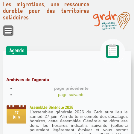
Les migrations, une ressource
durable pour des territoires
solidaires
Panneau de gestion des cookies
Agenda
Archives de l'agenda
page précédente
page suivante
Assemblée Générale 2026
L’assemblée générale 2026 du Grdr aura lieu le
27
samedi 27 juin. Afin de tenir compte des décalages
juin
horaires, cette Assemblée Générale se déroulera
donc les horaires indicatifs suivants (celles-ci
pourraient légèrement évoluer et vous seront