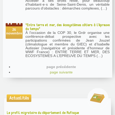
Accéder à ses droits reste, pour beaucoup
d’habitant·e·s de Seine-Saint-Denis, un véritable
parcours d’obstacles : démarches complexes, (…)
"Entre terre et mer, des écosystèmes côtiers à l’épreuve
du temps"
26
À l’occasion de la COP 30, le Grdr organise une
novembre
conférence-débat prospective avec les
participations confirmées de Jean Jouzel
(climatologue et membre du GIEC) et d’Isabelle
Autissier (navigatrice et présidente d’honneur de
WWF France) : ENTRE TERRE ET MER, DES
ECOSYSTEMES A L’EPREUVE DU TEMPS (…)
page précédente
page suivante
Actualités
Le profil migratoire du département de Rufisque