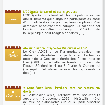
L’ODDyssée du climat et des migrations
L’ODDyssée du climat et des migrations est un
11
atelier immersif qui plonge les participants au cœur
mars
d’une cellule de crise pour explorer un phénomène
complexe et souvent mal compris. Le scénario est
le suivant : vous êtes appelé·e par la Présidente de
la République pour réagir à de fortes (…)
Atelier "Gestion intégré des Ressources en Eau"
Le Grdr, ADOS et Le Partenariat organisent un
4
atelier transfrontalier de partage et d’échanges
février
autour de la Gestion Intégrée des Ressources en
Eau (GIRE) à l’échelle territoriale du Bassin du
Fleuve Sénégal le 4 au 5 février à Ourossogui
(Sénégal). Cet atelier réunira des représentants
des (…)
« Seine-Saint-Denis, Territoire zéro non-recours aux
droits »
8
« Seine-Saint-Denis, Territoire zéro non-recours
décembre
aux droits » 8 décembre 2025 – 9h à 13h – Hôtel
de Ville de Saint-Denis Cliquer ici pour s’inscrire