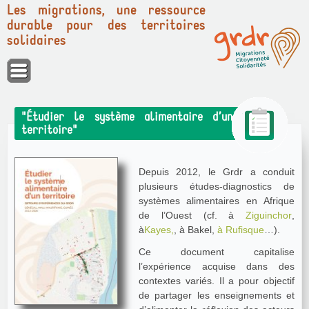
Les migrations, une ressource
durable pour des territoires
solidaires
Panneau de gestion des cookies
"Étudier le système alimentaire d’un
territoire"
Depuis 2012, le Grdr a conduit
plusieurs études-diagnostics de
systèmes alimentaires en Afrique
de l’Ouest (cf. à
Ziguinchor
,
à
Kayes,
, à Bakel,
à Rufisque
…).
Ce document capitalise
l’expérience acquise dans des
contextes variés. Il a pour objectif
de partager les enseignements et