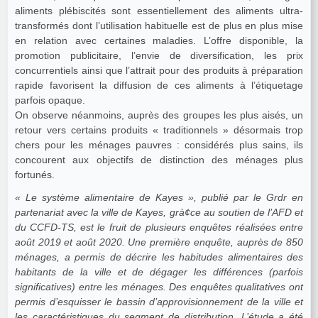
aliments plébiscités sont essentiellement des aliments ultra-
transformés dont l’utilisation habituelle est de plus en plus mise
en relation avec certaines maladies. L’offre disponible, la
promotion publicitaire, l’envie de diversification, les prix
concurrentiels ainsi que l’attrait pour des produits à préparation
rapide favorisent la diffusion de ces aliments à l’étiquetage
parfois opaque.
On observe néanmoins, auprès des groupes les plus aisés, un
retour vers certains produits « traditionnels » désormais trop
chers pour les ménages pauvres : considérés plus sains, ils
concourent aux objectifs de distinction des ménages plus
fortunés.
« Le système alimentaire de Kayes », publié par le Grdr en
partenariat avec la ville de Kayes, grà¢ce au soutien de l’AFD et
du CCFD-TS, est le fruit de plusieurs enquêtes réalisées entre
août 2019 et août 2020. Une première enquête, auprès de 850
ménages, a permis de décrire les habitudes alimentaires des
habitants de la ville et de dégager les différences (parfois
significatives) entre les ménages. Des enquêtes qualitatives ont
permis d’esquisser le bassin d’approvisionnement de la ville et
les caractéristiques du segment de distribution. L’étude a été