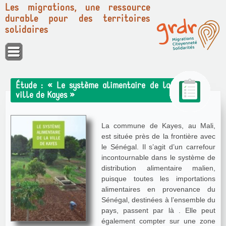
Les migrations, une ressource
durable pour des territoires
solidaires
Panneau de gestion des cookies
Étude : « Le système alimentaire de la
ville de Kayes »
La commune de Kayes, au Mali,
est située près de la frontière avec
le Sénégal. Il s’agit d’un carrefour
incontournable dans le système de
distribution alimentaire malien,
puisque toutes les importations
alimentaires en provenance du
Sénégal, destinées à l’ensemble du
pays, passent par là . Elle peut
également compter sur une zone