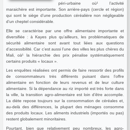
péri-urbaine où¹ l’activité
maraichère est importante. Son arrière-pays (cercle et région)
qui sont le siège d’une production céréalière non négligeable
d’un cheptel considérable.
Elle se caractérise par une offre alimentaire importante et
diversifiée : à Kayes plus qu’ailleurs, les problématiques de
sécurité alimentaire sont avant tout liées aux questions
d’accessibilité. Car c’est aussi l’une des villes les plus chères du
Mali, oà¹ la hiérarchie des prix pénalise systématiquement
certains produits « locaux ».
Les enquêtes réalisées ont permis de faire ressortir des profils
de consommateurs très différents puisant dans l’offre
alimentaire en fonction de leurs revenus et de leur culture
alimentaire. Si la dépendance au riz importé est très forte dans
la ville, la transition agro-alimentaire est loin d’être accomplie.
La diète repose toujours sur la consommation de céréales et,
au-delà des différences, la plupart des ménages consomme
des produits locaux. Les aliments industriels (importés ou pas)
restent globalement minoritaires.
Pourtant, bien que relativement peu nombreux, les agro-