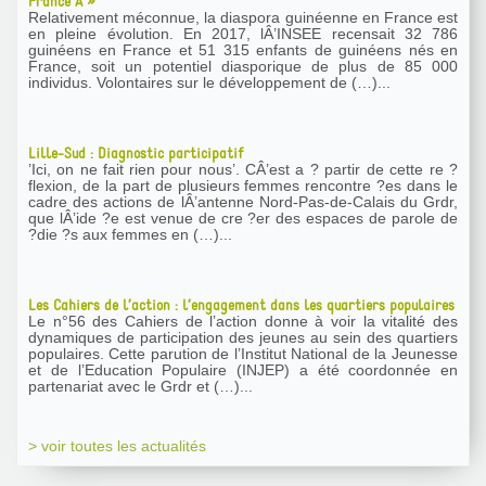
France Â »
Relativement méconnue, la diaspora guinéenne en France est
en pleine évolution. En 2017, lÂ’INSEE recensait 32 786
guinéens en France et 51 315 enfants de guinéens nés en
France, soit un potentiel diasporique de plus de 85 000
individus. Volontaires sur le développement de (…)...
Lille-Sud : Diagnostic participatif
’Ici, on ne fait rien pour nous’. CÂ’est a ? partir de cette re ?
flexion, de la part de plusieurs femmes rencontre ?es dans le
cadre des actions de lÂ’antenne Nord-Pas-de-Calais du Grdr,
que lÂ’ide ?e est venue de cre ?er des espaces de parole de
?die ?s aux femmes en (…)...
Les Cahiers de l’action : l’engagement dans les quartiers populaires
Le n°56 des Cahiers de l’action donne à voir la vitalité des
dynamiques de participation des jeunes au sein des quartiers
populaires. Cette parution de l’Institut National de la Jeunesse
et de l’Education Populaire (INJEP) a été coordonnée en
partenariat avec le Grdr et (…)...
> voir toutes les actualités