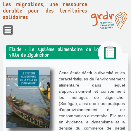
Les migrations, une ressource
durable pour des territoires
solidaires
Panneau de gestion des cookies
Etude : Le système alimentaire de la
ville de Ziguinchor
Cette étude décrit la diversité et les
caractéristiques de l’environnement
alimentaire dans lequel
s’approvisionnent et consomment
les ménages de Ziguinchor
(Sénégal), ainsi que leurs pratiques
d’approvisionnement et de
consommation alimentaire. Elle met
en évidence le dynamisme et la
densité du commerce de détail