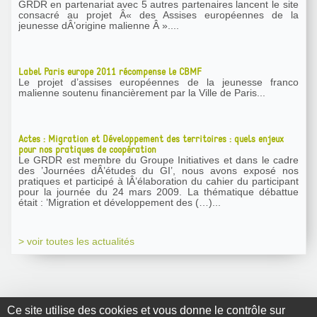
GRDR en partenariat avec 5 autres partenaires lancent le site
consacré au projet Â« des Assises européennes de la
jeunesse dÂ’origine malienne Â »....
Label Paris europe 2011 récompense le CBMF
Le projet d’assises européennes de la jeunesse franco
malienne soutenu financièrement par la Ville de Paris...
Actes : Migration et Développement des territoires : quels enjeux
pour nos pratiques de coopération
Le GRDR est membre du Groupe Initiatives et dans le cadre
des ’Journées dÂ’études du GI’, nous avons exposé nos
pratiques et participé à lÂ’élaboration du cahier du participant
pour la journée du 24 mars 2009. La thématique débattue
était : ’Migration et développement des (…)...
> voir toutes les actualités
Ce site utilise des cookies et vous donne le contrôle sur