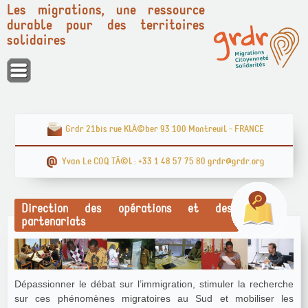
Les migrations, une ressource
durable pour des territoires
solidaires
Panneau de gestion des cookies
Grdr 21bis rue KlÃ©ber 93 100 Montreuil - FRANCE
Yvan Le COQ TÃ©l : +33 1 48 57 75 80 grdr@grdr.org
Direction des opérations et des
partenariats
Dépassionner le débat sur l’immigration, stimuler la recherche
sur ces phénomènes migratoires au Sud et mobiliser les