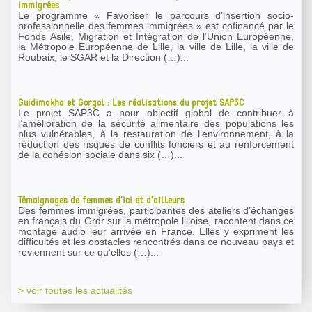
immigrées
Le programme « Favoriser le parcours d’insertion socio-
professionnelle des femmes immigrées » est cofinancé par le
Fonds Asile, Migration et Intégration de l’Union Européenne,
la Métropole Européenne de Lille, la ville de Lille, la ville de
Roubaix, le SGAR et la Direction (…)...
Guidimakha et Gorgol : Les réalisations du projet SAP3C
Le projet SAP3C a pour objectif global de contribuer à
l’amélioration de la sécurité alimentaire des populations les
plus vulnérables, à la restauration de l’environnement, à la
réduction des risques de conflits fonciers et au renforcement
de la cohésion sociale dans six (…)...
Témoignages de femmes d’ici et d’ailleurs
Des femmes immigrées, participantes des ateliers d’échanges
en français du Grdr sur la métropole lilloise, racontent dans ce
montage audio leur arrivée en France. Elles y expriment les
difficultés et les obstacles rencontrés dans ce nouveau pays et
reviennent sur ce qu’elles (…)...
> voir toutes les actualités