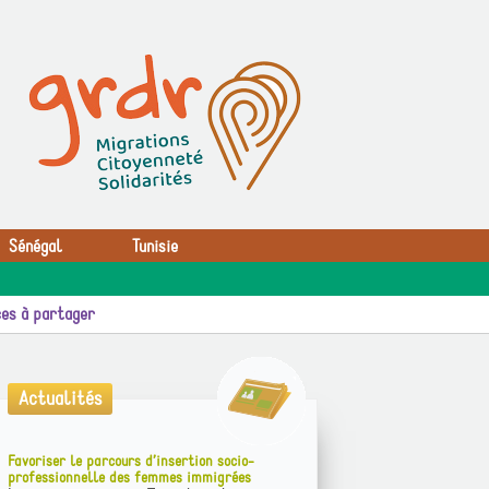
Sénégal
Tunisie
es à partager
Actualités
Favoriser le parcours d’insertion socio-
professionnelle des femmes immigrées