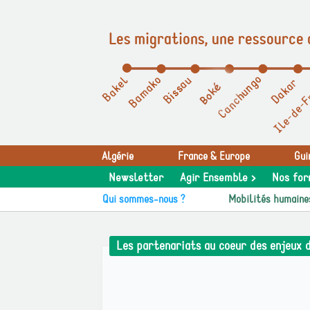
Les migrations, une ressource 
Panneau de gestion des cookies
Algérie
France & Europe
Gui
Newsletter
Agir Ensemble >
Nos for
Qui sommes-nous ?
Mobilités humaine
Les partenariats au coeur des enjeux 