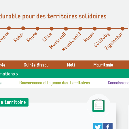
durable pour des territoires solidaires
née
Guinée Bissau
Mali
Mauritanie
mations >
s
Gouvernance citoyenne des territoires
Connaissanc
de territoire