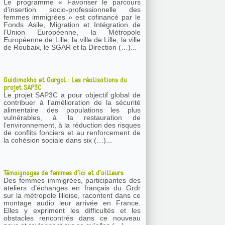
Le programme « Favoriser le parcours
d’insertion socio-professionnelle des
femmes immigrées » est cofinancé par le
Fonds Asile, Migration et Intégration de
l’Union Européenne, la Métropole
Européenne de Lille, la ville de Lille, la ville
de Roubaix, le SGAR et la Direction (…)...
Guidimakha et Gorgol : Les réalisations du
projet SAP3C
Le projet SAP3C a pour objectif global de
contribuer à l’amélioration de la sécurité
alimentaire des populations les plus
vulnérables, à la restauration de
l’environnement, à la réduction des risques
de conflits fonciers et au renforcement de
la cohésion sociale dans six (…)...
Témoignages de femmes d’ici et d’ailleurs
Des femmes immigrées, participantes des
ateliers d’échanges en français du Grdr
sur la métropole lilloise, racontent dans ce
montage audio leur arrivée en France.
Elles y expriment les difficultés et les
obstacles rencontrés dans ce nouveau