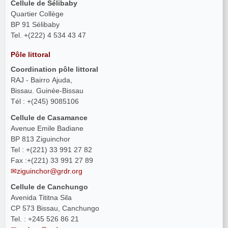
Cellule de Sélibaby
Quartier Collège
BP 91 Sélibaby
Tel. +(222) 4 534 43 47
Pôle littoral
Coordination pôle littoral
RAJ - Bairro Ajuda,
Bissau. Guinée-Bissau
Tél : +(245) 9085106
Cellule de Casamance
Avenue Emile Badiane
BP 813 Ziguinchor
Tel : +(221) 33 991 27 82
Fax :+(221) 33 991 27 89
ziguinchor@grdr.org
Cellule de Canchungo
Avenida Tititna Sila
CP 573 Bissau, Canchungo
Tel. : +245 526 86 21