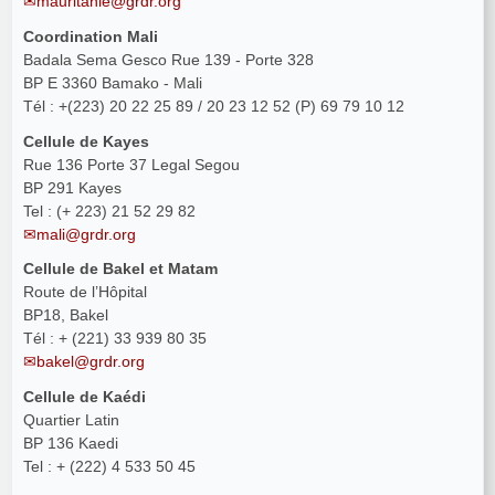
mauritanie@grdr.org
Coordination Mali
Badala Sema Gesco Rue 139 - Porte 328
BP E 3360 Bamako - Mali
Tél : +(223) 20 22 25 89 / 20 23 12 52 (P) 69 79 10 12
Cellule de Kayes
Rue 136 Porte 37 Legal Segou
BP 291 Kayes
Tel : (+ 223) 21 52 29 82
mali@grdr.org
Cellule de Bakel et Matam
Route de l’Hôpital
BP18, Bakel
Tél : + (221) 33 939 80 35
bakel@grdr.org
Cellule de Kaédi
Quartier Latin
BP 136 Kaedi
Tel : + (222) 4 533 50 45