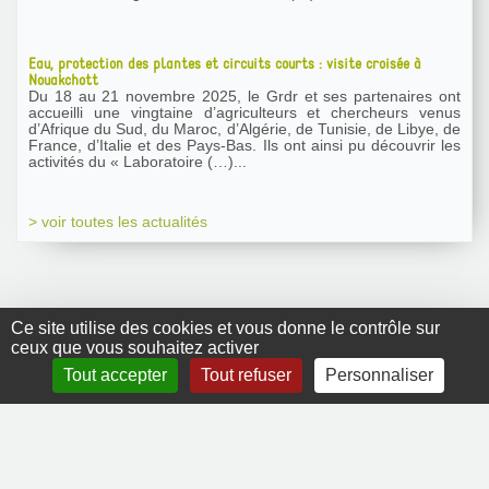
Eau, protection des plantes et circuits courts : visite croisée à
Nouakchott
Du 18 au 21 novembre 2025, le Grdr et ses partenaires ont
accueilli une vingtaine d’agriculteurs et chercheurs venus
d’Afrique du Sud, du Maroc, d’Algérie, de Tunisie, de Libye, de
France, d’Italie et des Pays-Bas. Ils ont ainsi pu découvrir les
activités du « Laboratoire (…)...
> voir toutes les actualités
Ce site utilise des cookies et vous donne le contrôle sur
ceux que vous souhaitez activer
GRDR Copyright
Tout accepter
Tout refuser
Personnaliser
2010 |
RSS
|
Plan du site
|
Mentions légales
|
Contact