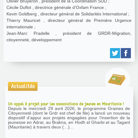
Olivier Bruyeron , président de la Coordination SUD ;
Cécile Duflot , directrice générale d’Oxfam France ;
Kevin Goldberg , directeur général de Solidarités International ;
Thierry Mauricet , directeur général de Première Urgence
internationale ;
Jean-Marc Pradelle , président de GRDR-Migration,
citoyenneté, développement
Actualités
Un appel à projet pour les associations de jeunes en Mauritanie !
Depuis le mercredi 29 avril 2026, le programme Graines de
Citoyenneté (dont le Grdr est chef de file) a lancé un nouveau
dispositif d’appui aux projets engagées pour l’insertion de la
jeunesse en Adrar, au Brakna, en Hodh el Gharbi et au Tagant
(Mauritanie) à travers deux (…)...