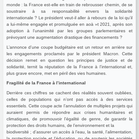
monde : la France est-elle en train de rebrousser chemin, de se
soustraire à sa responsabilité envers la solidarité
internationale ? Le président veut-il aller à rebours de la loi qu’il
a lui-même engagée et promulguée en aoà »t 2021, après son
adoption à l’unanimité par les groupes parlementaires et
prévoyant une augmentation drastique des financements ?
L’annonce d’une coupe budgétaire est un retour en arrière sur
les engagements proclamés par le président Macron. Cette
décision remet en question les principes de justice et de
solidarité, ternit la réputation de la France à l’international et,
plus grave encore, met en péril des vies humaines.
Fragilité de la France à l’international
Derrière ces chiffres se cachent des réalités souvent oubliées,
celles de populations qui n’ont pas accès à des services
essentiels. Cette coupe acte l’annulation de multiples projets qui
auraient permis de répondre aux crises humanitaires et
climatiques, de promouvoir l’égalité de genre, de garantir la
protection des droits humains, de l’environnement et la
biodiversité ; d’assurer un accès à l’eau, la santé, l’alimentation,
la protection sociale et l’éducation, ou de soutenir les sociétés