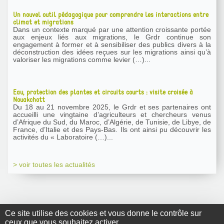
Un nouvel outil pédagogique pour comprendre les interactions entre
climat et migrations
Dans un contexte marqué par une attention croissante portée
aux enjeux liés aux migrations, le Grdr continue son
engagement à former et à sensibiliser des publics divers à la
déconstruction des idées reçues sur les migrations ainsi qu’à
valoriser les migrations comme levier (…)...
Eau, protection des plantes et circuits courts : visite croisée à
Nouakchott
Du 18 au 21 novembre 2025, le Grdr et ses partenaires ont
accueilli une vingtaine d’agriculteurs et chercheurs venus
d’Afrique du Sud, du Maroc, d’Algérie, de Tunisie, de Libye, de
France, d’Italie et des Pays-Bas. Ils ont ainsi pu découvrir les
activités du « Laboratoire (…)...
> voir toutes les actualités
Ce site utilise des cookies et vous donne le contrôle sur
ceux que vous souhaitez activer