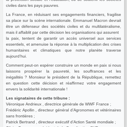
civiles dans les pays pauvres.
La France, en réduisant ses engagements financiers, fragilise
sa place sur la scène internationale. Emmanuel Macron devrait
être un défenseur des sociétés civiles et du multilatéralisme,
mais il affaiblit par cette décision les organisations qui assurent
la paix, tentent de garantir un accès universel aux services
essentiels, et amenuise la réponse à la multiplication des crises
humanitaires et climatiques que notre planète traverse
aujourd’hui.
Comment peut-on espérer construire un monde en paix si nous
laissons prospérer la pauvreté, les souffrances et les
inégalités ? Monsieur le président de la République, remettez
en question cette décision et réaffirmez votre engagement
envers la solidarité internationale !
Les signataires de cette tribune :
Véronique Andrieux , directrice générale de WWF France ;
Frédéric Apollin , directeur général d’Agronomes et vétérinaires
sans frontières ;
Patrick Bertrand , directeur exécutif d’Action Santé mondiale ;