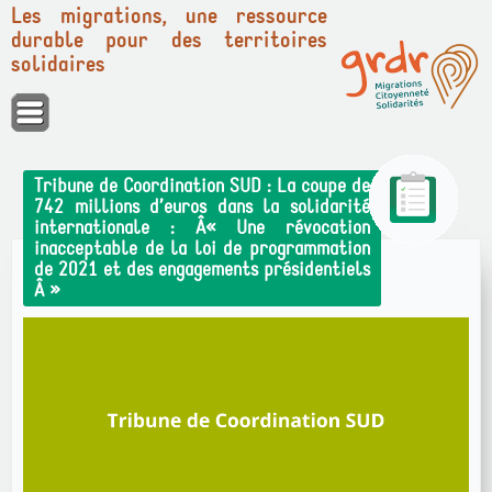
Les migrations, une ressource
durable pour des territoires
solidaires
Panneau de gestion des cookies
Tribune de Coordination SUD : La coupe de
742 millions d’euros dans la solidarité
internationale : Â« Une révocation
inacceptable de la loi de programmation
de 2021 et des engagements présidentiels
Â »