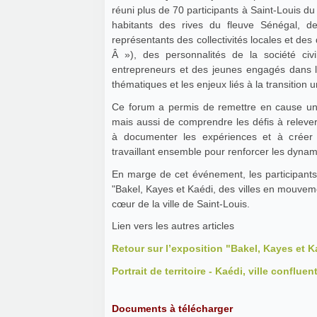
réuni plus de 70 participants à Saint-Louis d
habitants des rives du fleuve Sénégal, de
représentants des collectivités locales et d
Â »), des personnalités de la société civ
entrepreneurs et des jeunes engagés dans la
thématiques et les enjeux liés à la transition 
Ce forum a permis de remettre en cause un c
mais aussi de comprendre les défis à relever 
à documenter les expériences et à créer
travaillant ensemble pour renforcer les dynam
En marge de cet événement, les participants e
"Bakel, Kayes et Kaédi, des villes en mouveme
cœur de la ville de Saint-Louis.
Lien vers les autres articles
Retour sur l’exposition "Bakel, Kayes et 
Portrait de territoire - Kaédi, ville confluen
Documents à télécharger