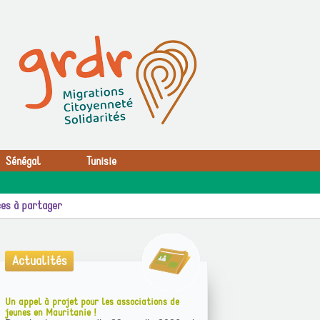
Sénégal
Tunisie
es à partager
Actualités
Un appel à projet pour les associations de
jeunes en Mauritanie !