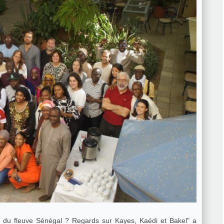
les du fleuve Sénégal ? Regards sur Kayes, Kaédi et Bakel" a