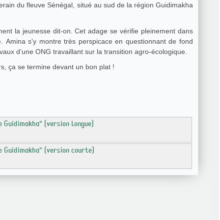
erain du fleuve Sénégal, situé au sud de la région Guidimakha
ent la jeunesse dit-on. Cet adage se vérifie pleinement dans
. Amina s’y montre très perspicace en questionnant de fond
vaux d’une ONG travaillant sur la transition agro-écologique.
s, ça se termine devant un bon plat !
e Guidimakha" (version longue)
e Guidimakha" (version courte)