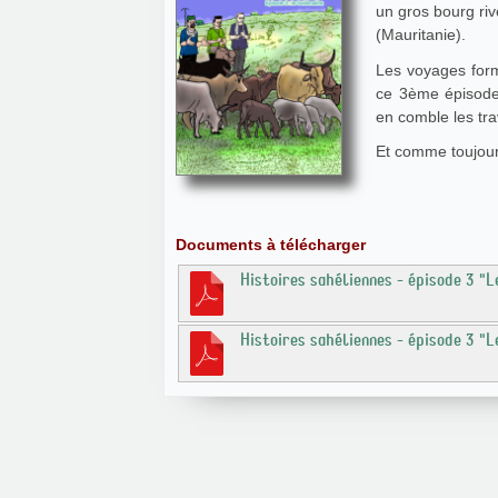
un gros bourg riv
(Mauritanie).
Les voyages form
ce 3ème épisode
en comble les tra
Et comme toujour
Documents à télécharger
Histoires sahéliennes - épisode 3 "L
Histoires sahéliennes - épisode 3 "L