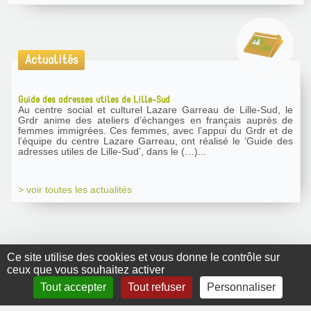
Actualités
Guide des adresses utiles de Lille-Sud
Au centre social et culturel Lazare Garreau de Lille-Sud, le
Grdr anime des ateliers d’échanges en français auprès de
femmes immigrées. Ces femmes, avec l’appui du Grdr et de
l’équipe du centre Lazare Garreau, ont réalisé le ’Guide des
adresses utiles de Lille-Sud’, dans le (…)...
> voir toutes les actualités
Ce site utilise des cookies et vous donne le contrôle sur
ceux que vous souhaitez activer
GRDR Copyright
Tout accepter
Tout refuser
Personnaliser
2010 |
RSS
|
Plan du site
|
Mentions légales
|
Contact