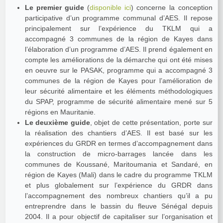
Le premier guide
(
disponible ici
) concerne la conception
participative d’un programme communal d’AES. Il repose
principalement sur l’expérience du TKLM qui a
accompagné 3 communes de la région de Kayes dans
l’élaboration d’un programme d’AES. Il prend également en
compte les améliorations de la démarche qui ont été mises
en oeuvre sur le PASAK, programme qui a accompagné 3
communes de la région de Kayes pour l’amélioration de
leur sécurité alimentaire et les éléments méthodologiques
du SPAP, programme de sécurité alimentaire mené sur 5
régions en Mauritanie.
Le deuxième guide
, objet de cette présentation, porte sur
la réalisation des chantiers d’AES. Il est basé sur les
expériences du GRDR en termes d’accompagnement dans
la construction de micro-barrages lancée dans les
communes de Koussané, Maritoumania et Sandaré, en
région de Kayes (Mali) dans le cadre du programme TKLM
et plus globalement sur l’expérience du GRDR dans
l’accompagnement des nombreux chantiers qu’il a pu
entreprendre dans le bassin du fleuve Sénégal depuis
2004. Il a pour objectif de capitaliser sur l’organisation et