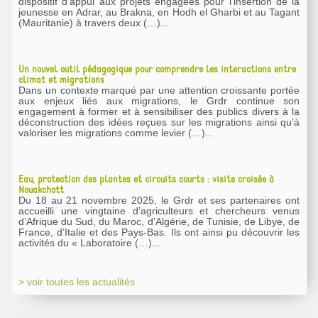
dispositif d’appui aux projets engagées pour l’insertion de la
jeunesse en Adrar, au Brakna, en Hodh el Gharbi et au Tagant
(Mauritanie) à travers deux (…)...
Un nouvel outil pédagogique pour comprendre les interactions entre
climat et migrations
Dans un contexte marqué par une attention croissante portée
aux enjeux liés aux migrations, le Grdr continue son
engagement à former et à sensibiliser des publics divers à la
déconstruction des idées reçues sur les migrations ainsi qu’à
valoriser les migrations comme levier (…)...
Eau, protection des plantes et circuits courts : visite croisée à
Nouakchott
Du 18 au 21 novembre 2025, le Grdr et ses partenaires ont
accueilli une vingtaine d’agriculteurs et chercheurs venus
d’Afrique du Sud, du Maroc, d’Algérie, de Tunisie, de Libye, de
France, d’Italie et des Pays-Bas. Ils ont ainsi pu découvrir les
activités du « Laboratoire (…)...
> voir toutes les actualités