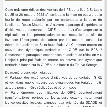
Cette troisième édition des Ateliers de l’IFS qui a lieu à St-Louis
les 25 et 26 octobre 2023 s’inscrit dans la mise en oeuvre de la
feuille de route élaborée par les partenaires à la suite de
l’atelier de Rosso Mauritanie. A travers le partage d’expériences
d’initiatives de concertation GIRE, le but était d’échanger sur la
réplication et la ; pérennisation de ces mécanismes, afin de
favoriser l’émergence de cadres par les acteurs locaux. Le
thème des ateliers de Saint louis était : Â« Comment mettre en
oeuvre une dynamique territoriale de GIRE sur le BFS ?
Concertation, partages d’expériences et ateliers de réflexion Â »
L’objectif principal était de mettre en oeuvre une dynamique
territoriale basée sur la GIRE sur le bassin du Fleuve Sénégal.
De manière concrète il était de :
Â· Partager des expériences d’initiatives de concertation GIRE
et voir dans quelle mesure ces dynamiques territoriales multi-
acteurs peuvent être répliquées et pérennisées.
Â· Faire émerger des initiatives de GIRE, éventuellement
transfrontalières, portées par les acteurs locaux et notamment
les collectivités locales, alignées aux priorités du SDAGE et