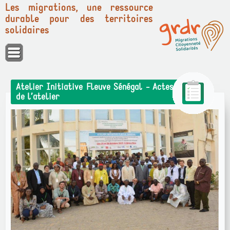
Les migrations, une ressource
durable pour des territoires
solidaires
Panneau de gestion des cookies
Atelier Initiative Fleuve Sénégal - Actes
de l’atelier