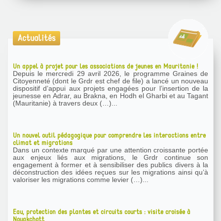
Actualités
Un appel à projet pour les associations de jeunes en Mauritanie !
Depuis le mercredi 29 avril 2026, le programme Graines de
Citoyenneté (dont le Grdr est chef de file) a lancé un nouveau
dispositif d’appui aux projets engagées pour l’insertion de la
jeunesse en Adrar, au Brakna, en Hodh el Gharbi et au Tagant
(Mauritanie) à travers deux (…)...
Un nouvel outil pédagogique pour comprendre les interactions entre
climat et migrations
Dans un contexte marqué par une attention croissante portée
aux enjeux liés aux migrations, le Grdr continue son
engagement à former et à sensibiliser des publics divers à la
déconstruction des idées reçues sur les migrations ainsi qu’à
valoriser les migrations comme levier (…)...
Eau, protection des plantes et circuits courts : visite croisée à
Nouakchott