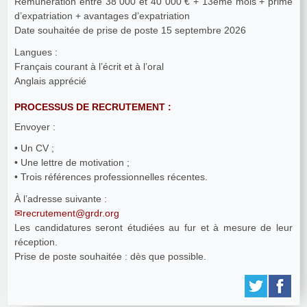
Rémunération entre 38 000 et 40 000 € + 13ème mois + prime
d’expatriation + avantages d’expatriation
Date souhaitée de prise de poste 15 septembre 2026
Langues :
Français courant à l’écrit et à l’oral
Anglais apprécié
PROCESSUS DE RECRUTEMENT :
Envoyer :
• Un CV ;
• Une lettre de motivation ;
• Trois références professionnelles récentes.
À l’adresse suivante :
recrutement@grdr.org
Les candidatures seront étudiées au fur et à mesure de leur
réception.
Prise de poste souhaitée : dès que possible.