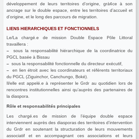
développement de leurs territoires d’origine, grà¢ce à son
ancrage sur le double espace, entre les territoires d’accueil et
d’origine, et le long des parcours de migration.
LIENS HIERARCHIQUES ET FONCTIONNELS
Le/La chargé.e de mission Double Espace Pôle Littoral
travaillera :
–
sous la responsabilité hiérarchique de la coordinatrice du
PGCL basée à Bissau
–
sous la responsabilité fonctionnelle du directeur exécutif,
–
en lien étroit avec les coordinateurs et référents territoriaux
du PGCL (Ziguinchor, Canchungo, Boké).
Il/elle est appelé.e à représenter le Grdr au quotidien lors de
rencontres institutionnelles ainsi qu’auprès des partenaires de
la diaspora.
Rôle et responsabilités principales
Les chargé.es de mission de l’équipe double espace
interviennent auprès des diasporas des territoires d’intervention
du Grdr en soutenant la structuration de leurs mouvements
associatif et en accompagnant ces associations et leurs