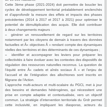
Cette 3ème phase (2021-2024) doit permettre de boucler les
cycles de développement territorial préalablement enclenchés
et d’approfondir la mesure des effets et impacts des phases
précédentes (2014 à 2017 et 2017 à 2021) pour optimiser le
potentiel de démultiplication des acquis. Elle doit contribuer
à deux changements majeurs :
–
générer un renouvellement de regard sur les territoires
notamment par les citoyens de demain à travers des données
factuelles et Â« objectives Â » rendant compte des dynamiques
réelles des territoires et des déterminants de ces dynamiques ;
–
identifier et accompagner les leviers pour préparer les
collectivités à faire évoluer avec les contextes des dispositifs de
régulation des ressources naturelles reconnus. La question de
l’équité entre Â« cadets et aînés sociaux Â » et l’enjeu de
l’accueil et de l’intégration des allochtones sont inscrits en
filigrane de l’Action.
L’approche multi-acteurs et multi-scalaire du PGCL met à jour
des besoins et demandes hétérogènes, qui nécessitent une
prise en compte adaptée et contextualisée, vers un objectif
commun. La stratégie d’intervention territoriale du Grdr permet
cette inclusivité, en impliquant les diasporas, acteurs du