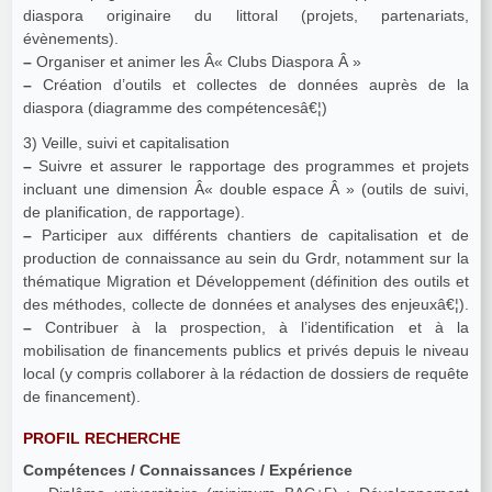
diaspora originaire du littoral (projets, partenariats,
évènements).
–
Organiser et animer les Â« Clubs Diaspora Â »
–
Création d’outils et collectes de données auprès de la
diaspora (diagramme des compétencesâ€¦)
3) Veille, suivi et capitalisation
–
Suivre et assurer le rapportage des programmes et projets
incluant une dimension Â« double espace Â » (outils de suivi,
de planification, de rapportage).
–
Participer aux différents chantiers de capitalisation et de
production de connaissance au sein du Grdr, notamment sur la
thématique Migration et Développement (définition des outils et
des méthodes, collecte de données et analyses des enjeuxâ€¦).
–
Contribuer à la prospection, à l’identification et à la
mobilisation de financements publics et privés depuis le niveau
local (y compris collaborer à la rédaction de dossiers de requête
de financement).
PROFIL RECHERCHE
Compétences / Connaissances / Expérience