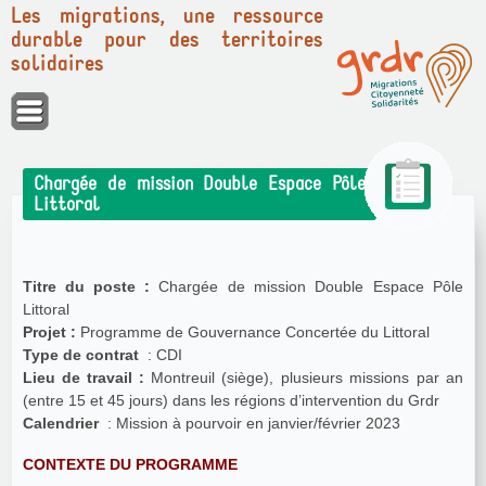
Les migrations, une ressource
durable pour des territoires
solidaires
Panneau de gestion des cookies
Chargée de mission Double Espace Pôle
Littoral
Titre du poste :
Chargée de mission Double Espace Pôle
Littoral
Projet :
Programme de Gouvernance Concertée du Littoral
Type de contrat
: CDI
Lieu de travail :
Montreuil (siège), plusieurs missions par an
(entre 15 et 45 jours) dans les régions d’intervention du Grdr
Calendrier
: Mission à pourvoir en janvier/février 2023
CONTEXTE DU PROGRAMME