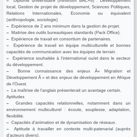
–
Diplôme universitaire (minimum BAC+5) : Développement
local, Gestion de projet de développement, Sciences Politiques,
Relations Internationales, Economie ou équivalent
(anthropologie, sociologie).
–
Expérience de 2 ans minimum dans la gestion de projet.
–
Maitrise des outils bureautiques standards (Pack Office).
–
Expérience de travail en consortium de partenaires.
–
Expérience de travail en équipe multiculturelle et bonnes
capacités de communication avec les équipes de terrain.
–
Expérience souhaitée à l’international ou/et dans le secteur
du développement.
–
Bonne connaissance des enjeux Â« Migration et
Développement Â » et des enjeux de développement en Afrique
de l’Ouest.
–
La maîtrise de l’anglais présenterait un avantage certain.
Aptitudes
–
Grandes capacités relationnelles, notamment dans un
environnement multiculturel : écoute, souplesse, adaptation,
flexibilité.
–
Capacités d’animation et de dynamisation de réseaux.
–
Aptitude à travailler en contexte multi-patenarial (auprès
d’acteurs divers).