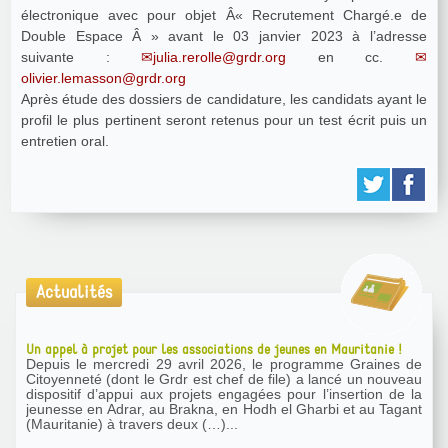
électronique avec pour objet Â« Recrutement Chargé.e de
Double Espace Â » avant le 03 janvier 2023 à l’adresse
suivante :
julia.rerolle@grdr.org
en cc.
olivier.lemasson@grdr.org
Après étude des dossiers de candidature, les candidats ayant le
profil le plus pertinent seront retenus pour un test écrit puis un
entretien oral.
Actualités
Un appel à projet pour les associations de jeunes en Mauritanie !
Depuis le mercredi 29 avril 2026, le programme Graines de
Citoyenneté (dont le Grdr est chef de file) a lancé un nouveau
dispositif d’appui aux projets engagées pour l’insertion de la
jeunesse en Adrar, au Brakna, en Hodh el Gharbi et au Tagant
(Mauritanie) à travers deux (…)...