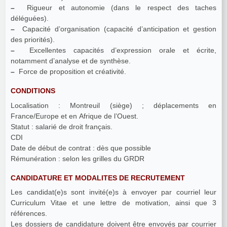
–
Rigueur et autonomie (dans le respect des taches
déléguées).
–
Capacité d’organisation (capacité d’anticipation et gestion
des priorités).
–
Excellentes capacités d’expression orale et écrite,
notamment d’analyse et de synthèse.
–
Force de proposition et créativité.
CONDITIONS
Localisation : Montreuil (siège) ; déplacements en
France/Europe et en Afrique de l’Ouest.
Statut : salarié de droit français.
CDI
Date de début de contrat : dès que possible
Rémunération : selon les grilles du GRDR
CANDIDATURE ET MODALITES DE RECRUTEMENT
Les candidat(e)s sont invité(e)s à envoyer par courriel leur
Curriculum Vitae et une lettre de motivation, ainsi que 3
références.
Les dossiers de candidature doivent être envoyés par courrier