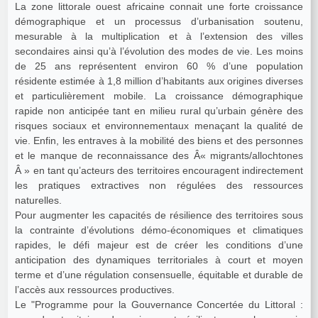
La zone littorale ouest africaine connait une forte croissance
démographique et un processus d’urbanisation soutenu,
mesurable à la multiplication et à l’extension des villes
secondaires ainsi qu’à l’évolution des modes de vie. Les moins
de 25 ans représentent environ 60 % d’une population
résidente estimée à 1,8 million d’habitants aux origines diverses
et particulièrement mobile. La croissance démographique
rapide non anticipée tant en milieu rural qu’urbain génère des
risques sociaux et environnementaux menaçant la qualité de
vie. Enfin, les entraves à la mobilité des biens et des personnes
et le manque de reconnaissance des Â« migrants/allochtones
Â » en tant qu’acteurs des territoires encouragent indirectement
les pratiques extractives non régulées des ressources
naturelles.
Pour augmenter les capacités de résilience des territoires sous
la contrainte d’évolutions démo-économiques et climatiques
rapides, le défi majeur est de créer les conditions d’une
anticipation des dynamiques territoriales à court et moyen
terme et d’une régulation consensuelle, équitable et durable de
l’accès aux ressources productives.
Le "Programme pour la Gouvernance Concertée du Littoral :