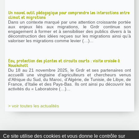
Un nouvel outil pédagogique pour comprendre les interactions entre
climat et migrations
Dans un contexte marqué par une attention croissante portée
aux enjeux liés aux migrations, le Grdr continue son
engagement à former et à sensibiliser des publics divers à la
déconstruction des idées reçues sur les migrations ainsi qu’à
valoriser les migrations comme levier (…)...
Eau, protection des plantes et circuits courts : visite croisée à
Nouakchott
Du 18 au 21 novembre 2025, le Grdr et ses partenaires ont
accueilli une vingtaine d’agriculteurs et chercheurs venus
d’Afrique du Sud, du Maroc, d’Algérie, de Tunisie, de Libye, de
France, d’Italie et des Pays-Bas. Ils ont ainsi pu découvrir les
activités du « Laboratoire (…)...
> voir toutes les actualités
Ce site utilise des cookies et vous donne le contrôle sur