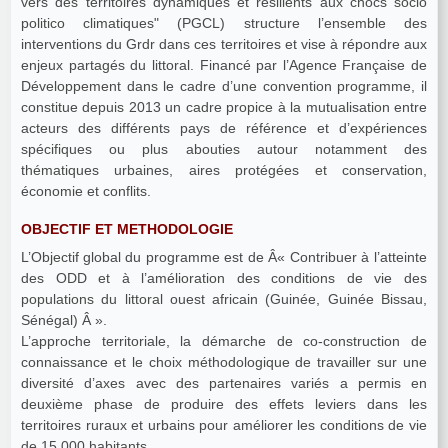
vers des territoires dynamiques et résilients aux chocs socio
politico climatiques" (PGCL) structure l’ensemble des
interventions du Grdr dans ces territoires et vise à répondre aux
enjeux partagés du littoral. Financé par l’Agence Française de
Développement dans le cadre d’une convention programme, il
constitue depuis 2013 un cadre propice à la mutualisation entre
acteurs des différents pays de référence et d’expériences
spécifiques ou plus abouties autour notamment des
thématiques urbaines, aires protégées et conservation,
économie et conflits.
OBJECTIF ET METHODOLOGIE
L’Objectif global du programme est de Â« Contribuer à l’atteinte
des ODD et à l’amélioration des conditions de vie des
populations du littoral ouest africain (Guinée, Guinée Bissau,
Sénégal) Â ».
L’approche territoriale, la démarche de co-construction de
connaissance et le choix méthodologique de travailler sur une
diversité d’axes avec des partenaires variés a permis en
deuxième phase de produire des effets leviers dans les
territoires ruraux et urbains pour améliorer les conditions de vie
de 15 000 habitants.