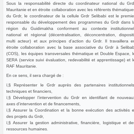
Sous la responsabilité directe du coordinateur national du Grd
Mauritanie et en étroite collaboration avec les référents thématique
du Grdr, le coordinateur de la cellule Grdr Selibabi est le premie
responsable du développement des programmes du Grdr dans l
région du Guidimakha conforment au contexte institutionnel
national et régional (décentralisation, déconcentration, dispositi
multi acteur) et aux principes d’action du Grdr. Il travaillera e
étroite collaboration avec la base associative du Grdr à Selibab
(COS), les équipes transversales thématique et Double Espace, l
SERA (service suivi évaluation, redevabilité et apprentissage) et l
RAF Mauritanie.
En ce sens, il sera chargé de :
ï‚§ Représenter le Grdr auprès des partenaires institutionnels
techniques et financiers,
ï‚§ Développer l’intervention du Grdr en identifiant de nouveau
axes d’intervention et de financements,
ï‚§ Assurer la Coordination et la bonne exécution des activités e
des projets du Grdr,
ï‚§ Assurer la gestion administrative, financière, logistique et de
ressources humaines.