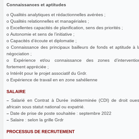
Connaissances et aptitudes
o Qualités analytiques et rédactionnelles avérées ;
o Qualités relationnelles et managériales ;
o Excellentes capacités de planification, sens des priorités ;
o Autonomie et sens de l’initiative ;
o Capacités d’écoute et diplomatie ;
o Connaissance des principaux bailleurs de fonds et aptitude à l
négociation ;
o Expérience et/ou connaissance des zones d’interventio
fortement appréciée ;
o Intérêt pour le projet associatif du Grdr.
o Expérience de travail en en zone sahélienne
SALAIRE
–
Salarié en Contrat à Durée indéterminée (CDI) de droit ouest
africain sous statut national ou expatrié.
–
Date de prise de poste souhaitée : septembre 2022
–
Salaire : selon la grille Grdr
PROCESSUS DE RECRUTEMENT