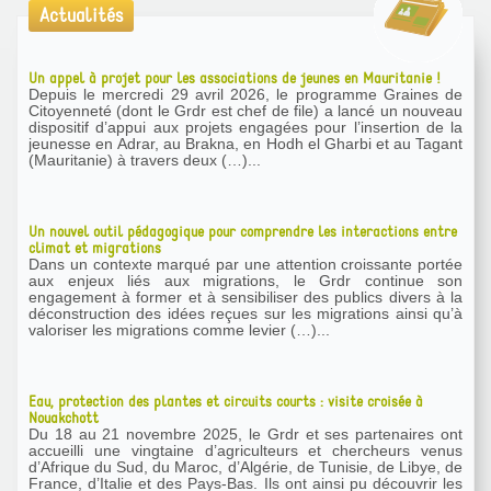
Actualités
Un appel à projet pour les associations de jeunes en Mauritanie !
Depuis le mercredi 29 avril 2026, le programme Graines de
Citoyenneté (dont le Grdr est chef de file) a lancé un nouveau
dispositif d’appui aux projets engagées pour l’insertion de la
jeunesse en Adrar, au Brakna, en Hodh el Gharbi et au Tagant
(Mauritanie) à travers deux (…)...
Un nouvel outil pédagogique pour comprendre les interactions entre
climat et migrations
Dans un contexte marqué par une attention croissante portée
aux enjeux liés aux migrations, le Grdr continue son
engagement à former et à sensibiliser des publics divers à la
déconstruction des idées reçues sur les migrations ainsi qu’à
valoriser les migrations comme levier (…)...
Eau, protection des plantes et circuits courts : visite croisée à
Nouakchott
Du 18 au 21 novembre 2025, le Grdr et ses partenaires ont
accueilli une vingtaine d’agriculteurs et chercheurs venus
d’Afrique du Sud, du Maroc, d’Algérie, de Tunisie, de Libye, de
France, d’Italie et des Pays-Bas. Ils ont ainsi pu découvrir les