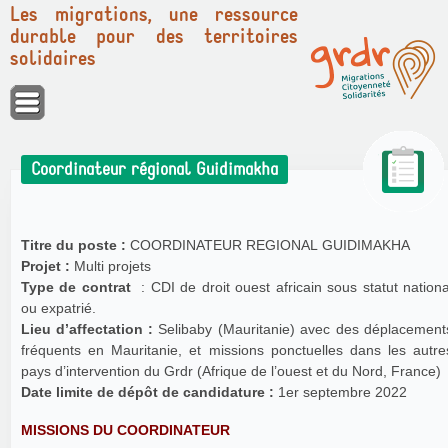
Les migrations, une ressource
durable pour des territoires
solidaires
Panneau de gestion des cookies
Coordinateur régional Guidimakha
Titre du poste :
COORDINATEUR REGIONAL GUIDIMAKHA
Projet :
Multi projets
Type de contrat
: CDI de droit ouest africain sous statut nationa
ou expatrié.
Lieu d’affectation :
Selibaby (Mauritanie) avec des déplacement
fréquents en Mauritanie, et missions ponctuelles dans les autre
pays d’intervention du Grdr (Afrique de l’ouest et du Nord, France)
Date limite de dépôt de candidature :
1er septembre 2022
MISSIONS DU COORDINATEUR