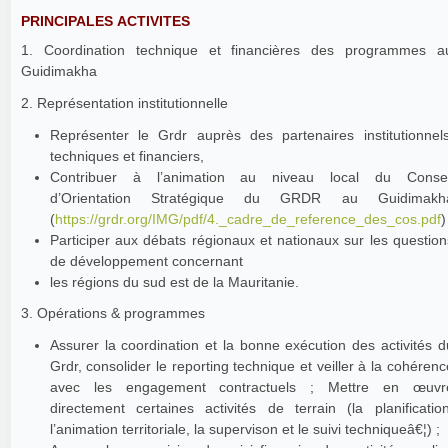
PRINCIPALES ACTIVITES
1. Coordination technique et financières des programmes a
Guidimakha
2. Représentation institutionnelle
Représenter le Grdr auprès des partenaires institutionnels
techniques et financiers,
Contribuer à l’animation au niveau local du Consei
d’Orientation Stratégique du GRDR au Guidimakh
(
https://grdr.org/IMG/pdf/4._cadre_de_reference_des_cos.pdf
)
Participer aux débats régionaux et nationaux sur les question
de développement concernant
les régions du sud est de la Mauritanie.
3. Opérations & programmes
Assurer la coordination et la bonne exécution des activités d
Grdr, consolider le reporting technique et veiller à la cohérenc
avec les engagement contractuels ; Mettre en œuvr
directement certaines activités de terrain (la planification
l’animation territoriale, la supervison et le suivi techniqueâ€¦) ;