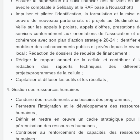
Assurer la supervision du suivi financier des activités en lie
avec le comptable à Selibaby et le RAF basé à Nouakchott) ;
Impulser et piloter l’identification, la formulation et la mise e
oeuvre de nouveaux partenariats et projets au Guidimakha 
Veille sur les appels à projets, appels d’offres, prestations d
services conformément aux orientations de l’association et e
cohérence avec son plan d’action stratégie 20-24 ; Identifier e
mobiliser des cofinancements publics et privés depuis le nivea
local ; Rédaction de dossiers de requête de financement ;
Rédiger le rapport annuel de la cellule et contribuer à l
rédaction des rapports techniques des différent
projets/programmes de la cellule ;
Capitaliser et diffuser les outils et les résultats ;
4. Gestion des ressources humaines
Conduire des recrutements aux besoins des programmes ;
Permettre l’intégration et le développement des ressource
humaines ;
Définir et mettre en œuvre un cadre stratégique pour l
pérennisation des ressources humaines ;
Contribuer au renforcement de capacités des ressource
humaines ;