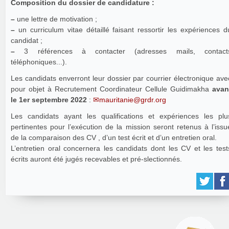
Composition du dossier de candidature :
–
une lettre de motivation ;
–
un curriculum vitae détaillé faisant ressortir les expériences d
candidat ;
–
3 références à contacter (adresses mails, contact
téléphoniques...).
Les candidats enverront leur dossier par courrier électronique ave
pour objet à Recrutement Coordinateur Cellule Guidimakha
avan
le 1er septembre 2022
:
mauritanie@grdr.org
Les candidats ayant les qualifications et expériences les plu
pertinentes pour l’exécution de la mission seront retenus à l’issu
de la comparaison des CV , d’un test écrit et d’un entretien oral.
L’entretien oral concernera les candidats dont les CV et les test
écrits auront été jugés recevables et pré-slectionnés.