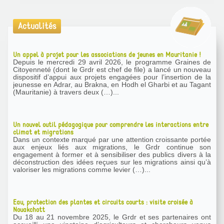
Actualités
Un appel à projet pour les associations de jeunes en Mauritanie !
Depuis le mercredi 29 avril 2026, le programme Graines de
Citoyenneté (dont le Grdr est chef de file) a lancé un nouveau
dispositif d’appui aux projets engagées pour l’insertion de la
jeunesse en Adrar, au Brakna, en Hodh el Gharbi et au Tagant
(Mauritanie) à travers deux (…)...
Un nouvel outil pédagogique pour comprendre les interactions entre
climat et migrations
Dans un contexte marqué par une attention croissante portée
aux enjeux liés aux migrations, le Grdr continue son
engagement à former et à sensibiliser des publics divers à la
déconstruction des idées reçues sur les migrations ainsi qu’à
valoriser les migrations comme levier (…)...
Eau, protection des plantes et circuits courts : visite croisée à
Nouakchott
Du 18 au 21 novembre 2025, le Grdr et ses partenaires ont