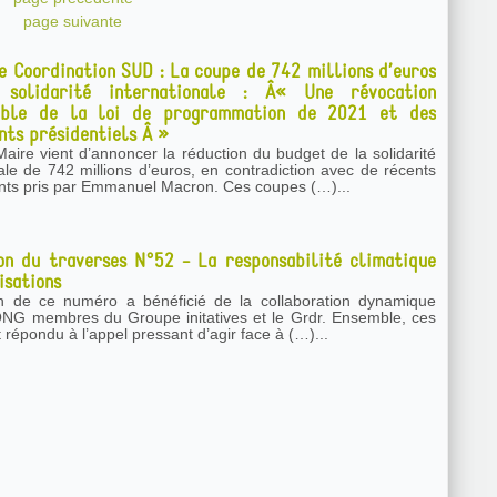
page suivante
e Coordination SUD : La coupe de 742 millions d’euros
solidarité internationale : Â« Une révocation
able de la loi de programmation de 2021 et des
ts présidentiels Â »
aire vient d’annoncer la réduction du budget de la solidarité
nale de 742 millions d’euros, en contradiction avec de récents
ts pris par Emmanuel Macron. Ces coupes (…)...
on du traverses N°52 - La responsabilité climatique
isations
on de ce numéro a bénéficié de la collaboration dynamique
ONG membres du Groupe initatives et le Grdr. Ensemble, ces
 répondu à l’appel pressant d’agir face à (…)...