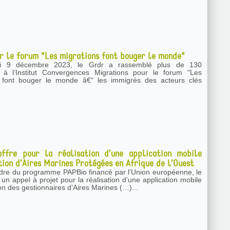
r le forum "Les migrations font bouger le monde"
i 9 décembre 2023, le Grdr a rassemblé plus de 130
 à l’Institut Convergences Migrations pour le forum "Les
s font bouger le monde â€“ les immigrés des acteurs clés
offre pour la réalisation d’une application mobile
tion d’Aires Marines Protégées en Afrique de l’Ouest
dre du programme PAPBio financé par l’Union européenne, le
un appel à projet pour la réalisation d’une application mobile
on des gestionnaires d’Aires Marines (…)...