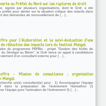
verte au Préfet du Nord sur les ruptures de droit
tre, signée par plusieurs organisations, dont le Grdr, a été
préfet pour alerter sur la situation critique des retards dans
ent des demandes de renouvellement de (…)...
ffre pour l’élaboration et le suivi-évaluation d’une
 de réduction des impacts lors du festival Mangal
adre du programme PAPBio - projet "Gestion des forêts de
du Sénégal au Bénin", le Grdr lance un appel à candidature
rutement d’un consultant externe pour (…)...
offre - Mission de consultance : organisation
n Mangal
he un(e) consultant(e) pour : 1) Accompagner l’équipe
al dans la préparation de l’évènement Hackathon 2)
Accompagner l’équipe pour l’animation de l’évènement 3) (…)...