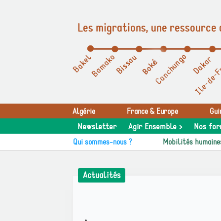
Les migrations, une ressource 
Panneau de gestion des cookies
Algérie
France & Europe
Gui
Newsletter
Agir Ensemble >
Nos for
Qui sommes-nous ?
Mobilités humaine
Actualités