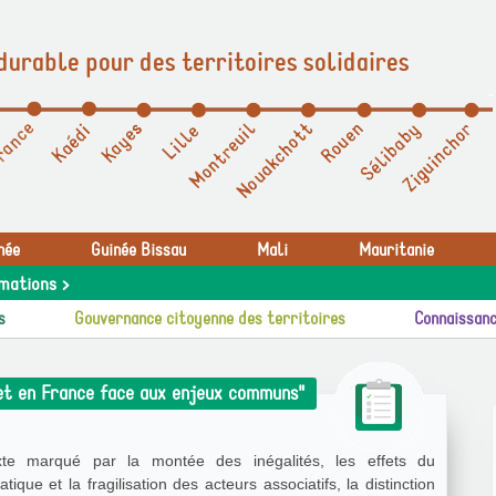
durable pour des territoires solidaires
née
Guinée Bissau
Mali
Mauritanie
mations >
s
Gouvernance citoyenne des territoires
Connaissanc
 et en France face aux enjeux communs"
te marqué par la montée des inégalités, les effets du
ique et la fragilisation des acteurs associatifs, la distinction