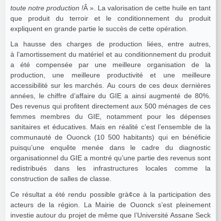
toute notre production !
Â ». La valorisation de cette huile en tant
que produit du terroir et le conditionnement du produit
expliquent en grande partie le succès de cette opération.
La hausse des charges de production liées, entre autres,
à l’amortissement du matériel et au conditionnement du produit
a été compensée par une meilleure organisation de la
production, une meilleure productivité et une meilleure
accessibilité sur les marchés. Au cours de ces deux dernières
années, le chiffre d’affaire du GIE a ainsi augmenté de 80%.
Des revenus qui profitent directement aux 500 ménages de ces
femmes membres du GIE, notamment pour les dépenses
sanitaires et éducatives. Mais en réalité c’est l’ensemble de la
communauté de Ouonck (10 500 habitants) qui en bénéficie
puisqu’une enquête menée dans le cadre du diagnostic
organisationnel du GIE a montré qu’une partie des revenus sont
redistribués dans les infrastructures locales comme la
construction de salles de classe.
Ce résultat a été rendu possible grà¢ce à la participation des
acteurs de la région. La Mairie de Ouonck s’est pleinement
investie autour du projet de même que l’Université Assane Seck