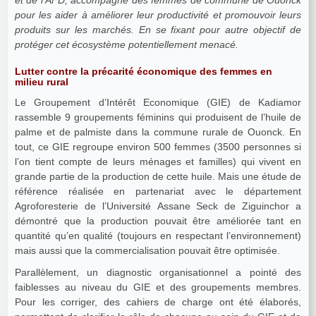
pour les aider à améliorer leur productivité et promouvoir leurs
produits sur les marchés. En se fixant pour autre objectif de
protéger cet écosystème potentiellement menacé.
Lutter contre la précarité économique des femmes en
milieu rural
Le Groupement d’Intérêt Economique (GIE) de Kadiamor
rassemble 9 groupements féminins qui produisent de l’huile de
palme et de palmiste dans la commune rurale de Ouonck. En
tout, ce GIE regroupe environ 500 femmes (3500 personnes si
l’on tient compte de leurs ménages et familles) qui vivent en
grande partie de la production de cette huile. Mais une étude de
référence réalisée en partenariat avec le département
Agroforesterie de l’Université Assane Seck de Ziguinchor a
démontré que la production pouvait être améliorée tant en
quantité qu’en qualité (toujours en respectant l’environnement)
mais aussi que la commercialisation pouvait être optimisée.
Parallèlement, un diagnostic organisationnel a pointé des
faiblesses au niveau du GIE et des groupements membres.
Pour les corriger, des cahiers de charge ont été élaborés,