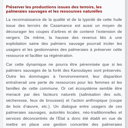
Préserver les productions issues des terroirs, les
palmeraies sauvages et les ressources naturelles
La reconnaissance de la qualité et de la typicité de cette huile
issue des terroirs de Casamance est aussi un moyen de
décourager les coupes d’arbres et de contenir l’extension de
vergers. De même, la hausse des revenus liés à une
exploitation saine des palmiers sauvage pourrait inciter les
usagers et les gestionnaires des palmeraies à préserver cette
ressource et faciliter sa régénération.
Car cette dynamique ne pourra être pérennisée que si les
palmiers sauvages de la forêt des Kanoulayes sont préservés.
Outre les dommages à l’environnement, leur disparition
entraînerait une perte de ressources pour les femmes et les
familles de cette commune. Or cet écosystème semble être
menacé par des facteurs naturels (salinisation des sols,
sécheresse, feux de brousses) et l’action anthropique (coupe
de bois d’œuvre, etc.). Un dialogue entre usagers de ces
palmeraies sauvages, autorités locales, néo-traditionnelles et
services déconcentrés de l’Etat a donc été établi en vue de
mettre en place une gestion concertée des palmeraies