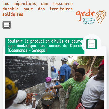
Les migrations, une ressource
durable pour des territoires
solidaires
Panneau de gestion des cookies
Soutenir la production d’huile de palme
agro-écologique des femmes de Ouonck
(Casamance - Sénégal)