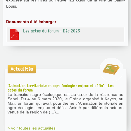
exposée sur les rives du fleuve, au cœur de la ville de Saint-
Louis.
Documents à télécharger
Les actes du forum - Déc 2023
Actualités
’Animation territoriale en agro écologie : enjeux et défis’ - Les
actes du forum
La transition agro écologique est au cœur de la résilience au
Sahel. Du 4 au 6 mars 2020, le Grdr a organisé à Kayes, au
Mali, un forum qui avait pour thème : ’Animation territoriale en
agro écologie : enjeux et défis’. Animé par différents acteurs
venus de la région de (…)...
> voir toutes les actualités