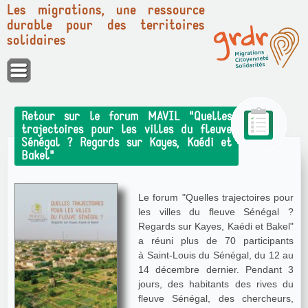
Les migrations, une ressource
durable pour des territoires
solidaires
Panneau de gestion des cookies
Retour sur le forum MAVIL "Quelles
trajectoires pour les villes du fleuve
Sénégal ? Regards sur Kayes, Kaédi et
Bakel"
Le forum "Quelles trajectoires pour
les villes du fleuve Sénégal ?
Regards sur Kayes, Kaédi et Bakel"
a réuni plus de 70 participants
à Saint-Louis du Sénégal, du 12 au
14 décembre dernier. Pendant 3
jours, des habitants des rives du
fleuve Sénégal, des chercheurs,