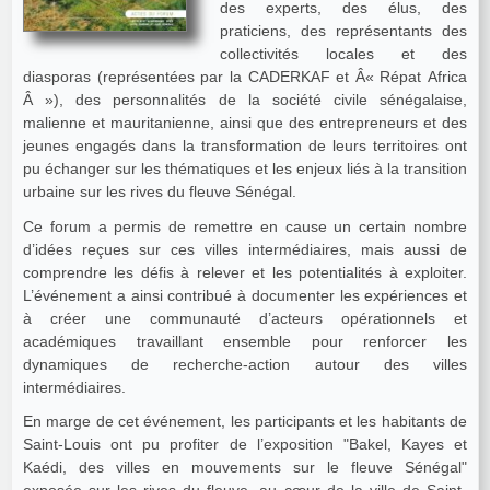
des experts, des élus, des
praticiens, des représentants des
collectivités locales et des
diasporas (représentées par la CADERKAF et Â« Répat Africa
Â »), des personnalités de la société civile sénégalaise,
malienne et mauritanienne, ainsi que des entrepreneurs et des
jeunes engagés dans la transformation de leurs territoires ont
pu échanger sur les thématiques et les enjeux liés à la transition
urbaine sur les rives du fleuve Sénégal.
Ce forum a permis de remettre en cause un certain nombre
d’idées reçues sur ces villes intermédiaires, mais aussi de
comprendre les défis à relever et les potentialités à exploiter.
L’événement a ainsi contribué à documenter les expériences et
à créer une communauté d’acteurs opérationnels et
académiques travaillant ensemble pour renforcer les
dynamiques de recherche-action autour des villes
intermédiaires.
En marge de cet événement, les participants et les habitants de
Saint-Louis ont pu profiter de l’exposition "Bakel, Kayes et
Kaédi, des villes en mouvements sur le fleuve Sénégal"