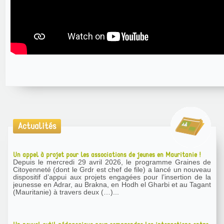
Actualités
Un appel à projet pour les associations de jeunes en Mauritanie !
Depuis le mercredi 29 avril 2026, le programme Graines de
Citoyenneté (dont le Grdr est chef de file) a lancé un nouveau
dispositif d’appui aux projets engagées pour l’insertion de la
jeunesse en Adrar, au Brakna, en Hodh el Gharbi et au Tagant
(Mauritanie) à travers deux (…)...