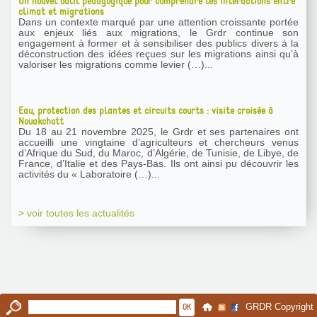
Un nouvel outil pédagogique pour comprendre les interactions entre
climat et migrations
Dans un contexte marqué par une attention croissante portée
aux enjeux liés aux migrations, le Grdr continue son
engagement à former et à sensibiliser des publics divers à la
déconstruction des idées reçues sur les migrations ainsi qu’à
valoriser les migrations comme levier (…)...
Eau, protection des plantes et circuits courts : visite croisée à
Nouakchott
Du 18 au 21 novembre 2025, le Grdr et ses partenaires ont
accueilli une vingtaine d’agriculteurs et chercheurs venus
d’Afrique du Sud, du Maroc, d’Algérie, de Tunisie, de Libye, de
France, d’Italie et des Pays-Bas. Ils ont ainsi pu découvrir les
activités du « Laboratoire (…)...
> voir toutes les actualités
GRDR Copyright