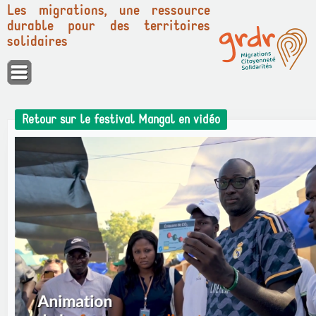
Les migrations, une ressource
durable pour des territoires
solidaires
Panneau de gestion des cookies
Retour sur le festival Mangal en vidéo