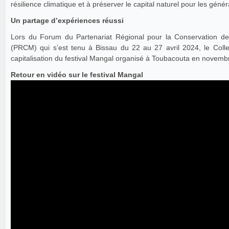
résilience climatique et à préserver le capital naturel pour les génér
Un partage d’expériences réussi
Lors du Forum du Partenariat Régional pour la Conservation de
(PRCM) qui s’est tenu à Bissau du 22 au 27 avril 2024, le Collec
capitalisation du festival Mangal organisé à Toubacouta en novembr
Retour en vidéo sur le festival Mangal