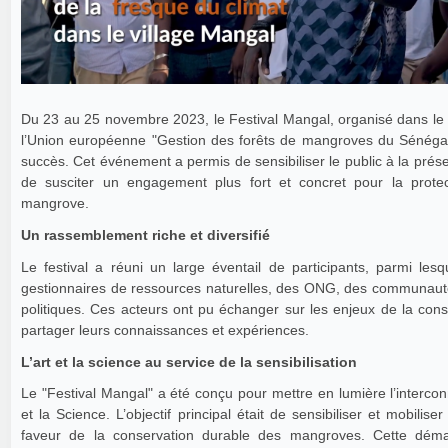
Du 23 au 25 novembre 2023, le Festival Mangal, organisé dans le 
l’Union européenne "Gestion des forêts de mangroves du Sénégal
succès. Cet événement a permis de sensibiliser le public à la préser
de susciter un engagement plus fort et concret pour la prot
mangrove.
Un rassemblement riche et diversifié
Le festival a réuni un large éventail de participants, parmi lesq
gestionnaires de ressources naturelles, des ONG, des communauté
politiques. Ces acteurs ont pu échanger sur les enjeux de la con
partager leurs connaissances et expériences.
L’art et la science au service de la sensibilisation
Le "Festival Mangal" a été conçu pour mettre en lumière l’intercon
et la Science. L’objectif principal était de sensibiliser et mobilise
faveur de la conservation durable des mangroves. Cette démar