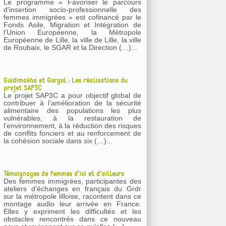
Le programme « Favoriser le parcours
d’insertion socio-professionnelle des
femmes immigrées » est cofinancé par le
Fonds Asile, Migration et Intégration de
l’Union Européenne, la Métropole
Européenne de Lille, la ville de Lille, la ville
de Roubaix, le SGAR et la Direction (…)...
Guidimakha et Gorgol : Les réalisations du
projet SAP3C
Le projet SAP3C a pour objectif global de
contribuer à l’amélioration de la sécurité
alimentaire des populations les plus
vulnérables, à la restauration de
l’environnement, à la réduction des risques
de conflits fonciers et au renforcement de
la cohésion sociale dans six (…)...
Témoignages de femmes d’ici et d’ailleurs
Des femmes immigrées, participantes des
ateliers d’échanges en français du Grdr
sur la métropole lilloise, racontent dans ce
montage audio leur arrivée en France.
Elles y expriment les difficultés et les
obstacles rencontrés dans ce nouveau