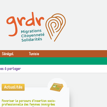
Sénégal
Tunisie
es à partager
Actualités
Favoriser le parcours d’insertion socio-
professionnelle des femmes immigrées