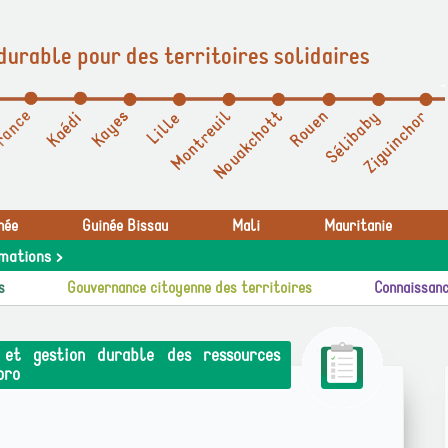
durable pour des territoires solidaires
née
Guinée Bissau
Mali
Mauritanie
mations >
s
Gouvernance citoyenne des territoires
Connaissanc
 et gestion durable des ressources
oro