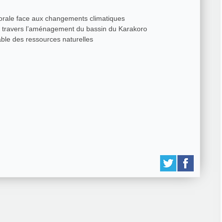
torale face aux changements climatiques
 à travers l’aménagement du bassin du Karakoro
able des ressources naturelles