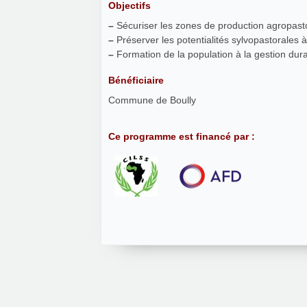
Objectifs
–
Sécuriser les zones de production agropas
–
Préserver les potentialités sylvopastorales
–
Formation de la population à la gestion dur
Bénéficiaire
Commune de Boully
Ce programme est financé par :