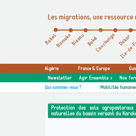
Les migrations, une ressource 
Panneau de gestion des cookies
Algérie
France & Europe
Gui
Newsletter
Agir Ensemble >
Nos for
Qui sommes-nous ?
Mobilités humaine
Protection des sols agropastoraux
naturelles du bassin versant du Karak