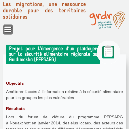
Les migrations, une ressource
durable pour des territoires
solidaires
Panneau de gestion des cookies
Projet pour l’émergence d’un plaidoyer
sur la sécurité alimentaire régionale au
Guidimakha (PEPSARG)
Objectifs
Améliorer l’accès à l’information relative à la sécurité alimentaire
pour les groupes les plus vulnérables
Résultats
Lors du forum de clôture du programme PEPSARG
à Nouakchott en janvier 2014, des élus locaux, des acteurs des
territoires et des experts de différents départements ministériels