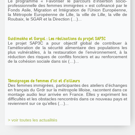
Le programme « Favoriser le parcours d’insertion socio-
professionnelle des femmes immigrées » est cofinancé par le
Fonds Asile, Migration et Intégration de l’Union Européenne,
la Métropole Européenne de Lille, la ville de Lille, la ville de
Roubaix, le SGAR et la Direction (…)...
Guidimakha et Gorgol : Les réalisations du projet SAP3C
Le projet SAP3C a pour objectif global de contribuer à
l’amélioration de la sécurité alimentaire des populations les
plus vulnérables, à la restauration de l’environnement, à la
réduction des risques de conflits fonciers et au renforcement
de la cohésion sociale dans six (…)...
Témoignages de femmes d’ici et d’ailleurs
Des femmes immigrées, participantes des ateliers d’échanges
en français du Grdr sur la métropole lilloise, racontent dans ce
montage audio leur arrivée en France. Elles y expriment les
difficultés et les obstacles rencontrés dans ce nouveau pays et
reviennent sur ce qu’elles (…)...
> voir toutes les actualités