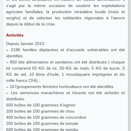
s’agit par la même occasion de soutenir les exploitations
agricoles familiales, la production céréalière locale (maïs et
sorgho) et de valoriser les solidarités régionales à l’œuvre
depuis le début de la crise.
Activités
Depuis Janvier 2013 :
–
2186 familles déplacées et d’accueils vulnérables ont été
identifiés
–
850 kits alimentaires et sanitaires ont été distribués ( chaque
kit comprend 50 KG de riz, 50 KG de maïs, 5 KG de sucre, 5
KG de sel, 10 litres d’huile, 1 moustiquaire imprégnée et dix
mille francs CFA) ;
–
167groupements féminins horticulteurs ont été identifiés
–
Les semences maraichères et intrants ont été achetés et
distribués :
600 boîtes de 100 grammes d’oignon
200 boîtes de 100 grammes de chou
400 boîtes de 100 grammes de concombre
200 boîtes de 100 grammes de tomate
600 boîtes de 100 grammes de gombo