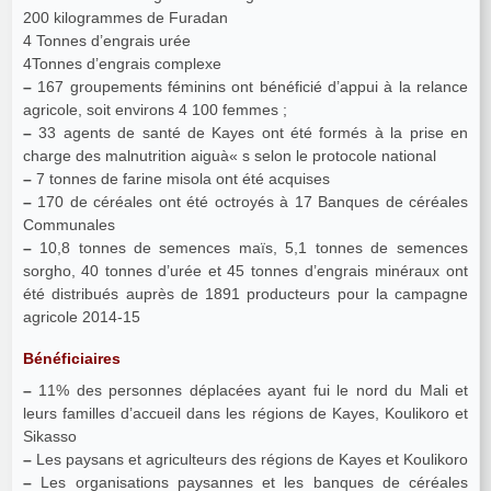
200 kilogrammes de Furadan
4 Tonnes d’engrais urée
4Tonnes d’engrais complexe
–
167 groupements féminins ont bénéficié d’appui à la relance
agricole, soit environs 4 100 femmes ;
–
33 agents de santé de Kayes ont été formés à la prise en
charge des malnutrition aiguà« s selon le protocole national
–
7 tonnes de farine misola ont été acquises
–
170 de céréales ont été octroyés à 17 Banques de céréales
Communales
–
10,8 tonnes de semences maïs, 5,1 tonnes de semences
sorgho, 40 tonnes d’urée et 45 tonnes d’engrais minéraux ont
été distribués auprès de 1891 producteurs pour la campagne
agricole 2014-15
Bénéficiaires
–
11% des personnes déplacées ayant fui le nord du Mali et
leurs familles d’accueil dans les régions de Kayes, Koulikoro et
Sikasso
–
Les paysans et agriculteurs des régions de Kayes et Koulikoro
–
Les organisations paysannes et les banques de céréales