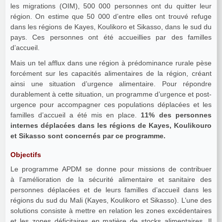
les migrations (OIM), 500 000 personnes ont du quitter leur
région. On estime que 50 000 d’entre elles ont trouvé refuge
dans les régions de Kayes, Koulikoro et Sikasso, dans le sud du
pays. Ces personnes ont été accueillies par des familles
d’accueil.
Mais un tel afflux dans une région à prédominance rurale pèse
forcément sur les capacités alimentaires de la région, créant
ainsi une situation d’urgence alimentaire. Pour répondre
durablement à cette situation, un programme d’urgence et post-
urgence pour accompagner ces populations déplacées et les
familles d’accueil a été mis en place.
11% des personnes
internes déplacées dans les régions de Kayes, Koulikouro
et Sikasso sont concernés par ce programme.
Objectifs
Le programme APDM se donne pour missions de contribuer
à l’amélioration de la sécurité alimentaire et sanitaire des
personnes déplacées et de leurs familles d’accueil dans les
régions du sud du Mali (Kayes, Koulikoro et Sikasso). L’une des
solutions consiste à mettre en relation les zones excédentaires
et les zones déficitaires en matière de stocks alimentaires. Il