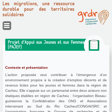
Les migrations, une ressource
durable pour des territoires
solidaires
Panneau de gestion des cookies
Projet d’Appui aux Jeunes et aux Femmes
(PAJEF)
Contexte et présentation
L’action proposée veut contribuer à l’émergence d’un
environnement propice à la création d’emplois décents et de
revenus licites pour les jeunes et femmes dans la région de
Cacheu. Elle s’appuie sur un partenariat entre deux acteurs non
étatiques établies en région de Cacheu : l’organisation Bissau-
guinéenne la Confédération des ONG et Associations
intervenant au Sud du Rio Cacheu/CONGAI/SRC et
l’organisation française le Groupe de recherche et de