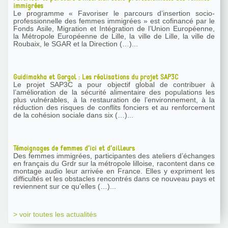
immigrées
Le programme « Favoriser le parcours d’insertion socio-
professionnelle des femmes immigrées » est cofinancé par le
Fonds Asile, Migration et Intégration de l’Union Européenne,
la Métropole Européenne de Lille, la ville de Lille, la ville de
Roubaix, le SGAR et la Direction (…)...
Guidimakha et Gorgol : Les réalisations du projet SAP3C
Le projet SAP3C a pour objectif global de contribuer à
l’amélioration de la sécurité alimentaire des populations les
plus vulnérables, à la restauration de l’environnement, à la
réduction des risques de conflits fonciers et au renforcement
de la cohésion sociale dans six (…)...
Témoignages de femmes d’ici et d’ailleurs
Des femmes immigrées, participantes des ateliers d’échanges
en français du Grdr sur la métropole lilloise, racontent dans ce
montage audio leur arrivée en France. Elles y expriment les
difficultés et les obstacles rencontrés dans ce nouveau pays et
reviennent sur ce qu’elles (…)...
> voir toutes les actualités