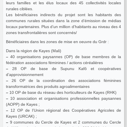
leurs familles et les élus locaux des 45 collectivités locales
rurales ciblées.
Les bénéficiaires indirects du projet sont les habitants des
communes rurales situées dans la zone d’émission de médias
locaux partenaires. Plus d’un million d’habitants au niveau des 4
zones transfrontalières sont concernés/
Bénéficiaires dans les zones de mise en oeuvre du Grdr :
Dans la région de Kayes (Mali)
–
40 organisations paysannes (OP) de base membres de la
fédération associations féminines / actions céréalières
–
28 OP de base de Supunu Kafô et coopératives
d’approvisionnement
–
26 OP de la coordination des associations féminines
transformatrices des produits agroalimentaires
–
10 OP de base du réseau des horticulteurs de Kayes (RHK)
–
10 association et organisations professionnelles paysannes
(AOPP) de Kayes ;
–
12 OP de l’Union régional des Coopératives Agricoles de
Kayes (URCAK) ;
–
9 communes du Cercle de Kayes et 2 communes du Cercle