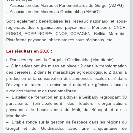
–
Association des Maires et Parlementaires du Gorgol (AMPG)
–
Association des Maires au Guidimakha (AMaiG).
Sont également bénéficiaires les réseaux nationaux et sous-
régionaux des organisations paysannes : Moribeen, CNCR,
FONGS, AOPP ROPPA, CNOP, COPAGEN, Bellital Maroobe,
Plateforme paysanne, observatoires sous régionaux, etc.
Les résultats en 2016 :
o Dans les régions du Gorgol et Guidimakha (Mauritanie)
–
8 initiatives ont été mises en place : 2 dans la transformation
des céréales, 2 dans le maraichage agroécologique, 2 dans la
production et la conservation des semences locales et 2 dans
l’élevage à travers le croisement naturel de génisses locales
avec des taureaux de race améliorée
–
1 atelier de formation en plaidoyer à Sélibaby regroupant 30
participants (principalement des leaders d’organisations
paysannes de base) venus du Mali, du Sénégal et de la
Mauritanie
–
1 table ronde sur la gestion de l’espace dans les régions du
Gorgol et du Guidimakha avec une cinquantaine de