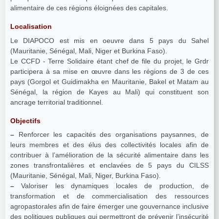
alimentaire de ces régions éloignées des capitales.
Localisation
Le DIAPOCO est mis en oeuvre dans 5 pays du Sahel
(Mauritanie, Sénégal, Mali, Niger et Burkina Faso).
Le CCFD - Terre Solidaire étant chef de file du projet, le Grdr
participera à sa mise en œuvre dans les régions de 3 de ces
pays (Gorgol et Guidimakha en Mauritanie, Bakel et Matam au
Sénégal, la région de Kayes au Mali) qui constituent son
ancrage territorial traditionnel.
Objectifs
–
Renforcer les capacités des organisations paysannes, de
leurs membres et des élus des collectivités locales afin de
contribuer à l’amélioration de la sécurité alimentaire dans les
zones transfrontalières et enclavées de 5 pays du CILSS
(Mauritanie, Sénégal, Mali, Niger, Burkina Faso).
–
Valoriser les dynamiques locales de production, de
transformation et de commercialisation des ressources
agropastorales afin de faire émerger une gouvernance inclusive
des politiques publiques qui permettront de prévenir l’insécurité