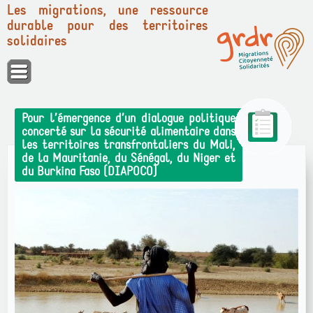
Les migrations, une ressource
durable pour des territoires
solidaires
Panneau de gestion des cookies
Pour l’émergence d’un dialogue politique
concerté sur la sécurité alimentaire dans
les territoires transfrontaliers du Mali,
de la Mauritanie, du Sénégal, du Niger et
du Burkina Faso (DIAPOCO)