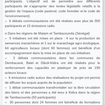
participants. L’objectif est de permettre aux différents
participants de s’approprier des textes législatifs relatifs à la
gestion de l’espace (code pastoral, code forestier et le code de
l’environnement)
–
6 débats communautaires ont été réalisés avec plus de 300
participants et 10 émissions radio
o Dans les régions de Matam et Tambacounda (Sénégal)
–
5 initiatives ont été mises en place : 4 sur la production de
semences maraichères et 1 sur le maraichage agro écologique.
64 agriculteurs locaux (dont 60 femmes) ont bénéficié d’un
accompagnement dans la mise en place de ces initiatives
–
3 débats communautaires dans les communes de
Dembacané, Balel et Diboli-Kidira ont été réalisés pour le
renforcement des capacités en plaidoyer de près de 190
acteurs locaux
–
6 émissions radio autour des réalisations du projet ont permis
de diffuser les acquis auprès de la population
–
1 débat communautaire transfrontalier sur la libre circulation
des biens et des personnes a été tenu à Kidira dans la région
de Tambacounda (50 participants)
–
30 personnes dont 24 femmes ont bénéficié de formations