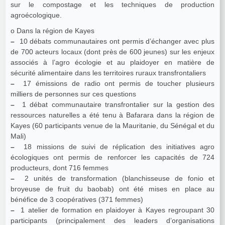
sur le compostage et les techniques de production
agroécologique.
o Dans la région de Kayes
–
10 débats communautaires ont permis d’échanger avec plus
de 700 acteurs locaux (dont près de 600 jeunes) sur les enjeux
associés à l’agro écologie et au plaidoyer en matière de
sécurité alimentaire dans les territoires ruraux transfrontaliers
–
17 émissions de radio ont permis de toucher plusieurs
milliers de personnes sur ces questions
–
1 débat communautaire transfrontalier sur la gestion des
ressources naturelles a été tenu à Bafarara dans la région de
Kayes (60 participants venue de la Mauritanie, du Sénégal et du
Mali)
–
18 missions de suivi de réplication des initiatives agro
écologiques ont permis de renforcer les capacités de 724
producteurs, dont 716 femmes
–
2 unités de transformation (blanchisseuse de fonio et
broyeuse de fruit du baobab) ont été mises en place au
bénéfice de 3 coopératives (371 femmes)
–
1 atelier de formation en plaidoyer à Kayes regroupant 30
participants (principalement des leaders d’organisations