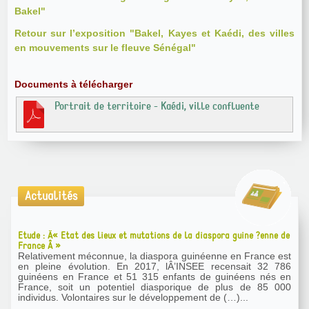
Bakel"
Retour sur l’exposition "Bakel, Kayes et Kaédi, des villes
en mouvements sur le fleuve Sénégal"
Documents à télécharger
Portrait de territoire - Kaédi, ville confluente
Actualités
Etude : Â« Etat des lieux et mutations de la diaspora guine ?enne de
France Â »
Relativement méconnue, la diaspora guinéenne en France est
en pleine évolution. En 2017, lÂ’INSEE recensait 32 786
guinéens en France et 51 315 enfants de guinéens nés en
France, soit un potentiel diasporique de plus de 85 000
individus. Volontaires sur le développement de (…)...