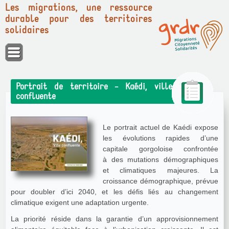
Les migrations, une ressource
durable pour des territoires
solidaires
Panneau de gestion des cookies
Portrait de territoire - Kaédi, ville
confluente
Le portrait actuel de Kaédi expose
les évolutions rapides d’une
capitale gorgoloise confrontée
à des mutations démographiques
et climatiques majeures. La
croissance démographique, prévue
pour doubler d’ici 2040, et les défis liés au changement
climatique exigent une adaptation urgente.
La priorité réside dans la garantie d’un approvisionnement