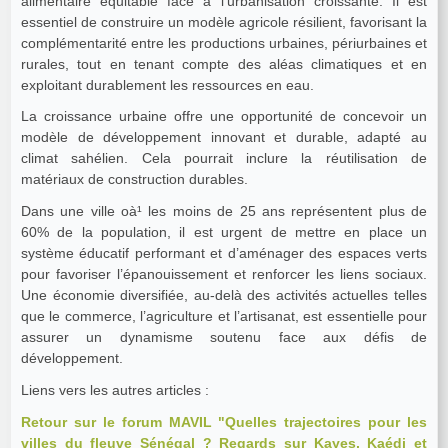
alimentaire équitable face à l’urbanisation croissante. Il est
essentiel de construire un modèle agricole résilient, favorisant la
complémentarité entre les productions urbaines, périurbaines et
rurales, tout en tenant compte des aléas climatiques et en
exploitant durablement les ressources en eau.
La croissance urbaine offre une opportunité de concevoir un
modèle de développement innovant et durable, adapté au
climat sahélien. Cela pourrait inclure la réutilisation de
matériaux de construction durables.
Dans une ville oà¹ les moins de 25 ans représentent plus de
60% de la population, il est urgent de mettre en place un
système éducatif performant et d’aménager des espaces verts
pour favoriser l’épanouissement et renforcer les liens sociaux.
Une économie diversifiée, au-delà des activités actuelles telles
que le commerce, l’agriculture et l’artisanat, est essentielle pour
assurer un dynamisme soutenu face aux défis de
développement.
Liens vers les autres articles :
Retour sur le forum MAVIL "Quelles trajectoires pour les
villes du fleuve Sénégal ? Regards sur Kayes, Kaédi et