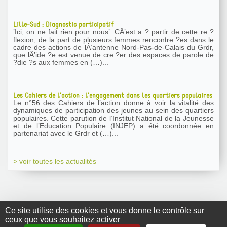
Lille-Sud : Diagnostic participatif
’Ici, on ne fait rien pour nous’. CÂ’est a ? partir de cette re ?
flexion, de la part de plusieurs femmes rencontre ?es dans le
cadre des actions de lÂ’antenne Nord-Pas-de-Calais du Grdr,
que lÂ’ide ?e est venue de cre ?er des espaces de parole de
?die ?s aux femmes en (…)...
Les Cahiers de l’action : l’engagement dans les quartiers populaires
Le n°56 des Cahiers de l’action donne à voir la vitalité des
dynamiques de participation des jeunes au sein des quartiers
populaires. Cette parution de l’Institut National de la Jeunesse
et de l’Education Populaire (INJEP) a été coordonnée en
partenariat avec le Grdr et (…)...
> voir toutes les actualités
Ce site utilise des cookies et vous donne le contrôle sur
ceux que vous souhaitez activer