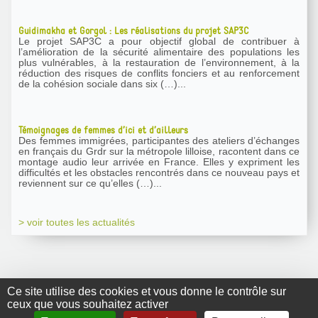
Guidimakha et Gorgol : Les réalisations du projet SAP3C
Le projet SAP3C a pour objectif global de contribuer à
l’amélioration de la sécurité alimentaire des populations les
plus vulnérables, à la restauration de l’environnement, à la
réduction des risques de conflits fonciers et au renforcement
de la cohésion sociale dans six (…)...
Témoignages de femmes d’ici et d’ailleurs
Des femmes immigrées, participantes des ateliers d’échanges
en français du Grdr sur la métropole lilloise, racontent dans ce
montage audio leur arrivée en France. Elles y expriment les
difficultés et les obstacles rencontrés dans ce nouveau pays et
reviennent sur ce qu’elles (…)...
> voir toutes les actualités
Ce site utilise des cookies et vous donne le contrôle sur
ceux que vous souhaitez activer
GRDR Copyright