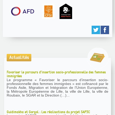
Actualités
Favoriser le parcours d’insertion socio-professionnelle des femmes
immigrées
Le programme « Favoriser le parcours d’insertion socio-
professionnelle des femmes immigrées » est cofinancé par le
Fonds Asile, Migration et Intégration de l’Union Européenne,
la Métropole Européenne de Lille, la ville de Lille, la ville de
Roubaix, le SGAR et la Direction (…)...
Guidimakha et Gorgol : Les réalisations du projet SAP3C