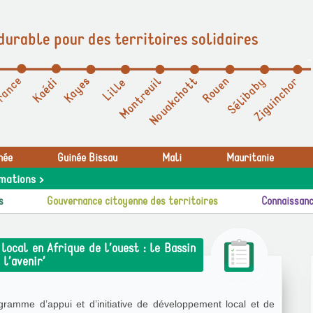
durable pour des territoires solidaires
née
Guinée Bissau
Mali
Mauritanie
mations >
s
Gouvernance citoyenne des territoires
Connaissanc
ocal en Afrique de l’ouest : le Bassin
 l’avenir’
gramme d’appui et d’initiative de développement local et de