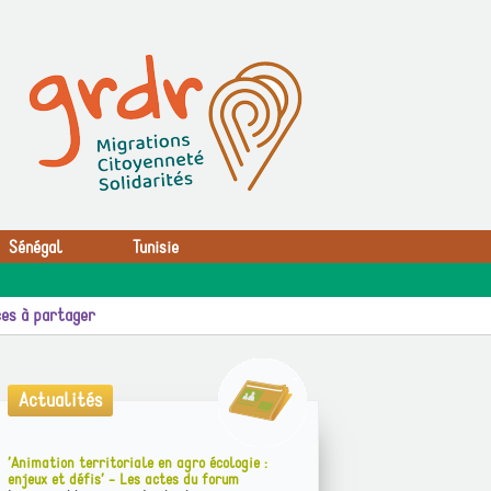
Sénégal
Tunisie
es à partager
Actualités
’Animation territoriale en agro écologie :
enjeux et défis’ - Les actes du forum