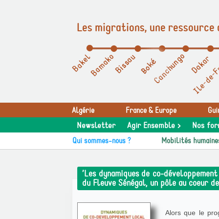
Les migrations, une ressource 
Panneau de gestion des cookies
Algérie
France & Europe
Gui
Newsletter
Agir Ensemble >
Nos for
Qui sommes-nous ?
Mobilités humaine
’Les dynamiques de co-développement l
du Fleuve Sénégal, un pôle au coeur de
Alors que le pro