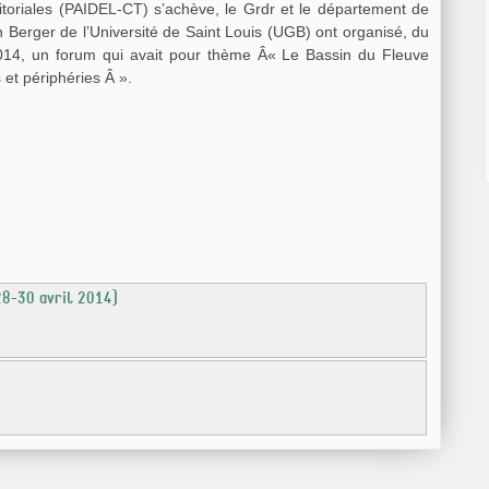
ritoriales (PAIDEL-CT) s’achève, le Grdr et le département de
 Berger de l’Université de Saint Louis (UGB) ont organisé, du
2014, un forum qui avait pour thème Â« Le Bassin du Fleuve
 et périphéries Â ».
28-30 avril 2014)