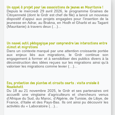
Un appel à projet pour les associations de jeunes en Mauritanie !
Depuis le mercredi 29 avril 2026, le programme Graines de
Citoyenneté (dont le Grdr est chef de file) a lancé un nouveau
dispositif d’appui aux projets engagées pour l’insertion de la
jeunesse en Adrar, au Brakna, en Hodh el Gharbi et au Tagant
(Mauritanie) à travers deux (…)...
Un nouvel outil pédagogique pour comprendre les interactions entre
climat et migrations
Dans un contexte marqué par une attention croissante portée
aux enjeux liés aux migrations, le Grdr continue son
engagement à former et à sensibiliser des publics divers à la
déconstruction des idées reçues sur les migrations ainsi qu’à
valoriser les migrations comme levier (…)...
Eau, protection des plantes et circuits courts : visite croisée à
Nouakchott
Du 18 au 21 novembre 2025, le Grdr et ses partenaires ont
accueilli une vingtaine d’agriculteurs et chercheurs venus
d’Afrique du Sud, du Maroc, d’Algérie, de Tunisie, de Libye, de
France, d’Italie et des Pays-Bas. Ils ont ainsi pu découvrir les
activités du « Laboratoire (…)...