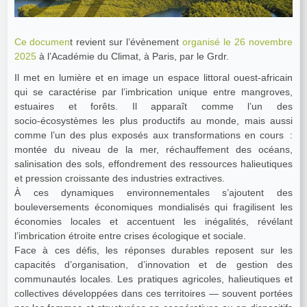
Ce documen
t revient sur l’évènement
organisé le 26 novembre
2025
à l’Académie du Climat, à Paris, par le Grdr.
Il met en lumière et en image un espace littoral ouest-africain
qui se caractérise par l’imbrication unique entre mangroves,
estuaires et forêts. Il apparaît comme l’un des
socio‑écosystèmes les plus productifs au monde, mais aussi
comme l’un des plus exposés aux transformations en cours :
montée du niveau de la mer, réchauffement des océans,
salinisation des sols, effondrement des ressources halieutiques
et pression croissante des industries extractives.
À ces dynamiques environnementales s’ajoutent des
bouleversements économiques mondialisés qui fragilisent les
économies locales et accentuent les inégalités, révélant
l’imbrication étroite entre crises écologique et sociale.
Face à ces défis, les réponses durables reposent sur les
capacités d’organisation, d’innovation et de gestion des
communautés locales. Les pratiques agricoles, halieutiques et
collectives développées dans ces territoires — souvent portées