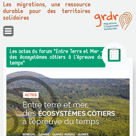
Les migrations, une ressource
durable pour des territoires
solidaires
Panneau de gestion des cookies
Les actes du forum "Entre Terre et Mer -
des écosystèmes côtiers à l’épreuve du
temps"