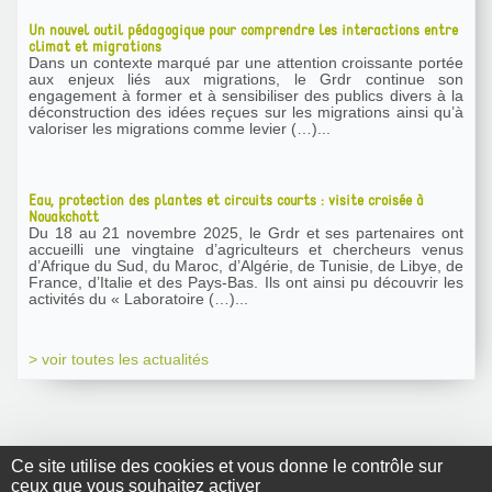
Un nouvel outil pédagogique pour comprendre les interactions entre
climat et migrations
Dans un contexte marqué par une attention croissante portée
aux enjeux liés aux migrations, le Grdr continue son
engagement à former et à sensibiliser des publics divers à la
déconstruction des idées reçues sur les migrations ainsi qu’à
valoriser les migrations comme levier (…)...
Eau, protection des plantes et circuits courts : visite croisée à
Nouakchott
Du 18 au 21 novembre 2025, le Grdr et ses partenaires ont
accueilli une vingtaine d’agriculteurs et chercheurs venus
d’Afrique du Sud, du Maroc, d’Algérie, de Tunisie, de Libye, de
France, d’Italie et des Pays-Bas. Ils ont ainsi pu découvrir les
activités du « Laboratoire (…)...
> voir toutes les actualités
Ce site utilise des cookies et vous donne le contrôle sur
ceux que vous souhaitez activer