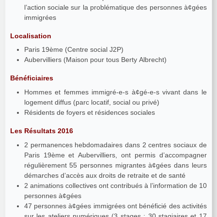
l’action sociale sur la problématique des personnes à¢gées
immigrées
Localisation
Paris 19ème (Centre social J2P)
Aubervilliers (Maison pour tous Berty Albrecht)
Bénéficiaires
Hommes et femmes immigré-e-s à¢gé-e-s vivant dans le
logement diffus (parc locatif, social ou privé)
Résidents de foyers et résidences sociales
Les Résultats 2016
2 permanences hebdomadaires dans 2 centres sociaux de
Paris 19ème et Aubervilliers, ont permis d’accompagner
régulièrement 55 personnes migrantes à¢gées dans leurs
démarches d’accès aux droits de retraite et de santé
2 animations collectives ont contribués à l’information de 10
personnes à¢gées
47 personnes à¢gées immigrées ont bénéficié des activités
sur les ateliers numériques (3 stages : 30 stagiaires et 17