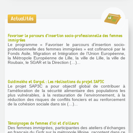
Actualités
Favoriser le parcours d’insertion socio-professionnelle des femmes
immigrées
Le programme « Favoriser le parcours d’insertion socio-
professionnelle des femmes immigrées » est cofinancé par le
Fonds Asile, Migration et Intégration de l’Union Européenne,
la Métropole Européenne de Lille, la ville de Lille, la ville de
Roubaix, le SGAR et la Direction (…)...
Guidimakha et Gorgol : Les réalisations du projet SAP3C
Le projet SAP3C a pour objectif global de contribuer à
l’amélioration de la sécurité alimentaire des populations les
plus vulnérables, à la restauration de l’environnement, à la
réduction des risques de conflits fonciers et au renforcement
de la cohésion sociale dans six (…)...
Témoignages de femmes d’ici et d’ailleurs
Des femmes immigrées, participantes des ateliers d’échanges
en français du Grdr sur la métropole lilloise, racontent dans ce